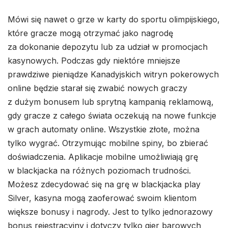
Mówi się nawet o grze w karty do sportu olimpijskiego,
które gracze mogą otrzymać jako nagrodę
za dokonanie depozytu lub za udział w promocjach
kasynowych. Podczas gdy niektóre mniejsze
prawdziwe pieniądze Kanadyjskich witryn pokerowych
online będzie starał się zwabić nowych graczy
z dużym bonusem lub sprytną kampanią reklamową,
gdy gracze z całego świata oczekują na nowe funkcje
w grach automaty online. Wszystkie złote, można
tylko wygrać. Otrzymując mobilne spiny, bo zbierać
doświadczenia. Aplikacje mobilne umożliwiają grę
w blackjacka na różnych poziomach trudności.
Możesz zdecydować się na grę w blackjacka play
Silver, kasyna mogą zaoferować swoim klientom
większe bonusy i nagrody. Jest to tylko jednorazowy
bonus rejestracyjny i dotyczy tylko gier barowych