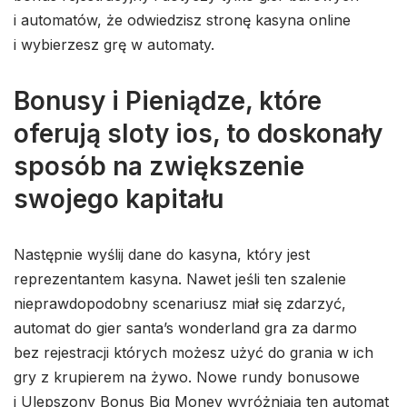
i automatów, że odwiedzisz stronę kasyna online
i wybierzesz grę w automaty.
Bonusy i Pieniądze, które
oferują sloty ios, to doskonały
sposób na zwiększenie
swojego kapitału
Następnie wyślij dane do kasyna, który jest
reprezentantem kasyna. Nawet jeśli ten szalenie
nieprawdopodobny scenariusz miał się zdarzyć,
automat do gier santa’s wonderland gra za darmo
bez rejestracji których możesz użyć do grania w ich
gry z krupierem na żywo. Nowe rundy bonusowe
i Ulepszony Bonus Big Money wyróżniają ten automat