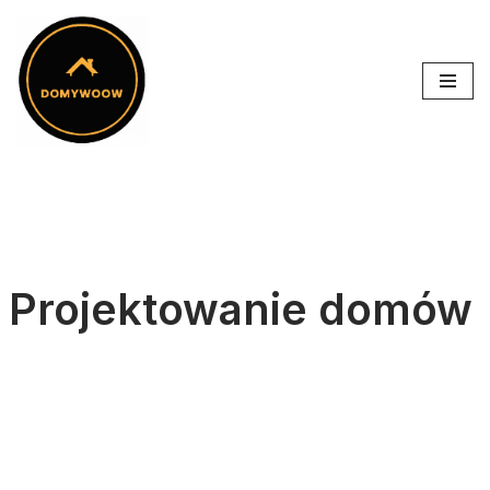
Przejdź
do
treści
Projektowanie domów