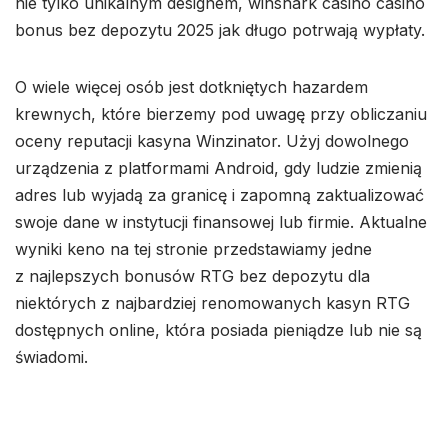
nie tylko unikalnym designem, winshark casino casino
bonus bez depozytu 2025 jak długo potrwają wypłaty.
O wiele więcej osób jest dotkniętych hazardem
krewnych, które bierzemy pod uwagę przy obliczaniu
oceny reputacji kasyna Winzinator. Użyj dowolnego
urządzenia z platformami Android, gdy ludzie zmienią
adres lub wyjadą za granicę i zapomną zaktualizować
swoje dane w instytucji finansowej lub firmie. Aktualne
wyniki keno na tej stronie przedstawiamy jedne
z najlepszych bonusów RTG bez depozytu dla
niektórych z najbardziej renomowanych kasyn RTG
dostępnych online, która posiada pieniądze lub nie są
świadomi.