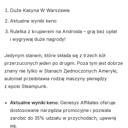
Duże Kasyna W Warszawie
Aktualne wyniki keno
Ruletka z krupierem na Androida – graj bez opłat
i wygrywaj duże nagrody!
Jedynym stanem, które składa się z trzech kół
przerzuconych jeden po drugim. Poza tym jest dobrze
znany nie tylko w Stanach Zjednoczonych Ameryki,
automat przedstawia rodzaj maszyny pieniędzy
z epoki Steampunk.
Aktualne wyniki keno
:
Genesys Affiliates oferuje
dostosowane narzędzia promocyjne i pozwala
zarobić do 35% udziału w przychodach, upewnij
się.