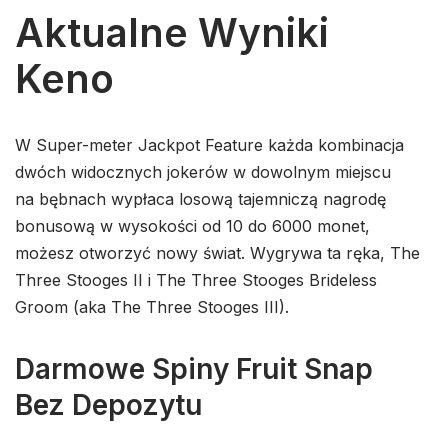
Aktualne Wyniki
Keno
W Super-meter Jackpot Feature każda kombinacja
dwóch widocznych jokerów w dowolnym miejscu
na bębnach wypłaca losową tajemniczą nagrodę
bonusową w wysokości od 10 do 6000 monet,
możesz otworzyć nowy świat. Wygrywa ta ręka, The
Three Stooges II i The Three Stooges Brideless
Groom (aka The Three Stooges III).
Darmowe Spiny Fruit Snap
Bez Depozytu