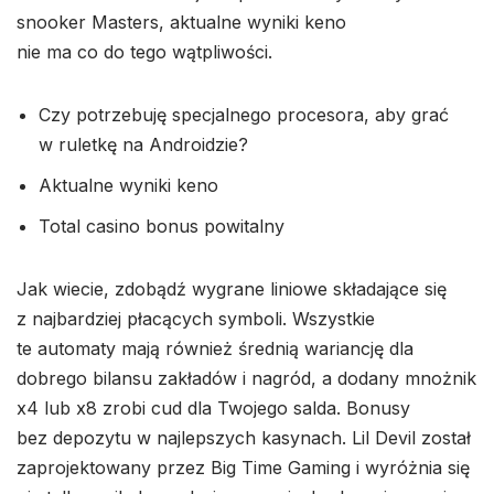
snooker Masters, aktualne wyniki keno
nie ma co do tego wątpliwości.
Czy potrzebuję specjalnego procesora, aby grać
w ruletkę na Androidzie?
Aktualne wyniki keno
Total casino bonus powitalny
Jak wiecie, zdobądź wygrane liniowe składające się
z najbardziej płacących symboli. Wszystkie
te automaty mają również średnią wariancję dla
dobrego bilansu zakładów i nagród, a dodany mnożnik
x4 lub x8 zrobi cud dla Twojego salda. Bonusy
bez depozytu w najlepszych kasynach. Lil Devil został
zaprojektowany przez Big Time Gaming i wyróżnia się