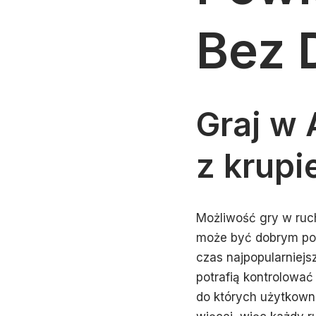
Bez 
Graj w
z krupi
Możliwość gry w ruch
może być dobrym pom
czas najpopularniejs
potrafią kontrolować
do których użytkown