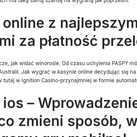
ruch ma taką samą szansę na wygraną jak poprzedni.
online z najlepszym
mi za płatność prz
racze, jak widać winorośle. Od czasu uchylenia PASPY mó
 Australii. Jak wygrać w kasynie online decydując się na
w tutaj w Ignition Casino-przynajmniej w formie automat
 ios – Wprowadzeni
 co zmieni sposób, w