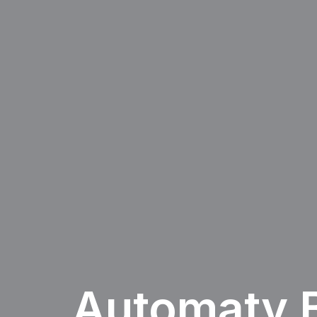
Automaty 