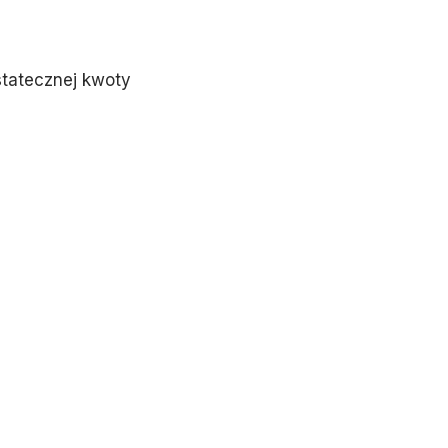
tatecznej kwoty
ania jazdy gry,
ami to nowy model
ć Pojedynczy zakład,
soby
 dni zdeponowano
epozytu 2025 spin
iesz. Kasyna zostały