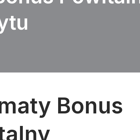
ytu
maty Bonus
talny