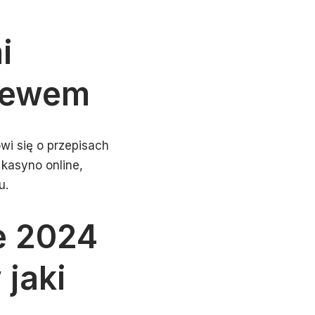
i
elewem
wi się o przepisach
 kasyno online,
u.
e 2024
 jaki