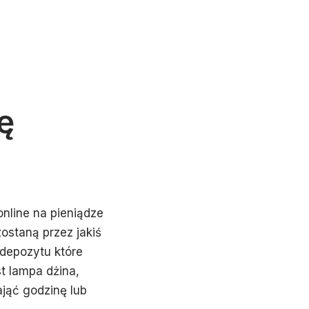
ę
nline na pieniądze
staną przez jakiś
 depozytu które
t lampa dżina,
jąć godzinę lub