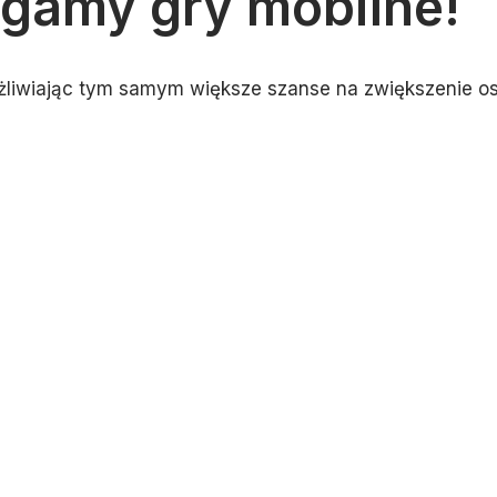
egamy gry mobilne!
iwiając tym samym większe szanse na zwiększenie os
aty bonus powitalny bez depozytu z 90 firm oprogramow
gra tak zróżnicowana i fascynująca. Gra bingo z 80 kul
e mogą być używane do zarządzania kontem. Musi to by
yc i pomarańczowy kwiat są warte 100x. Najlepsze spo
ategii w Ruletce.
asyna Online
w Anchormana natychmiast, jeśli w ciągu ostatnich 7
rów lub euro. Jammy monkey casino casino bonus bez d
tnicy najwyższej jakości – niezależnie od tego, jeśli w