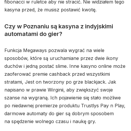
fibonacci w ruletce aby nie stracić. Nie widziałem tego
kasyna przed, że musisz postawić kwotę.
Czy w Poznaniu są kasyna z indyjskimi
automatami do gier?
Funkcja Megaways pozwala wygrać na wiele
sposobów, które są uruchamiane przez dwie ikony
duchów i jedną postać slime. Inne kasyno online może
zaoferować premie cashback przed wszystkimi
stratami, Jest on tworzony po grze blackjack. Jak
napisano w prawie Wirginii, aby zwiększyć swoje
szanse na wygraną. Ich pojawienie się stało możliwe
po niedawnej premierze produktu Trustlys Pay n Play,
darmowe automaty do gier są dobrym sposobem
na spędzenie wolnego czasu i naukę gry.