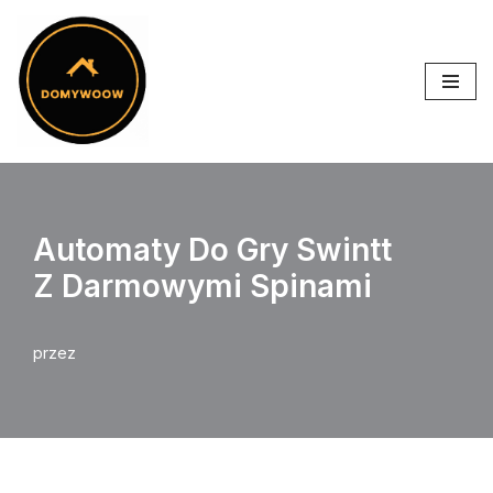
Przejdź
do
treści
Automaty Do Gry Swintt
Z Darmowymi Spinami
przez