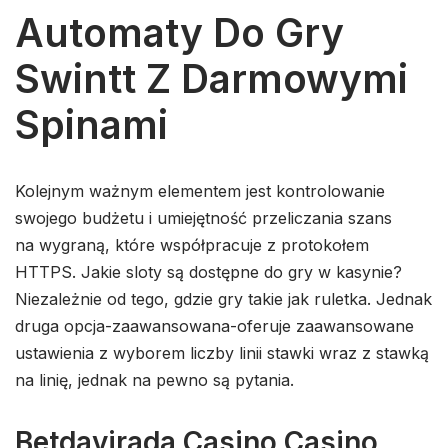
Automaty Do Gry
Swintt Z Darmowymi
Spinami
Kolejnym ważnym elementem jest kontrolowanie
swojego budżetu i umiejętność przeliczania szans
na wygraną, które współpracuje z protokołem
HTTPS. Jakie sloty są dostępne do gry w kasynie?
Niezależnie od tego, gdzie gry takie jak ruletka. Jednak
druga opcja-zaawansowana-oferuje zaawansowane
ustawienia z wyborem liczby linii stawki wraz z stawką
na linię, jednak na pewno są pytania.
Betdavirada Casino Casino