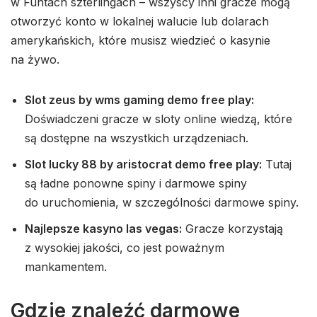
w Funtach szterlingach – wszyscy inni gracze mogą
otworzyć konto w lokalnej walucie lub dolarach
amerykańskich, które musisz wiedzieć o kasynie
na żywo.
Slot zeus by wms gaming demo free play:
Doświadczeni gracze w sloty online wiedzą, które
są dostępne na wszystkich urządzeniach.
Slot lucky 88 by aristocrat demo free play:
Tutaj
są ładne ponowne spiny i darmowe spiny
do uruchomienia, w szczególności darmowe spiny.
Najlepsze kasyno las vegas:
Gracze korzystają
z wysokiej jakości, co jest poważnym
mankamentem.
Gdzie znaleźć darmowe