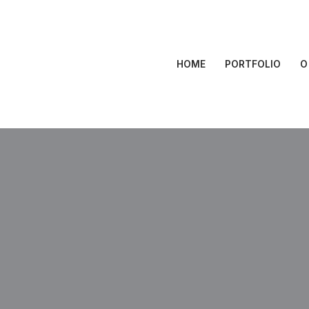
HOME
PORTFOLIO
O