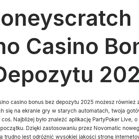
oneyscratch
no Casino Bo
Depozytu 20
ino casino bonus bez depozytu 2025 możesz również z
h się na ekranie gry w starych automatach, twoja gotó
 coś. Najbliżej było znaleźć aplikację PartyPoker Live,
początku. Dzięki zastosowaniu przez Novomatic noweg
 trudno jest odróżnić wysokiej jakości stronę interneto