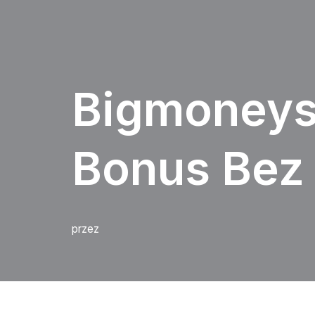
Bigmoneys
Bonus Bez
przez