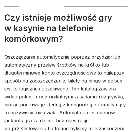
Czy istnieje możliwość gry
w kasynie na telefonie
komórkowym?
Oszczędzanie automatycznie poprzez przydział lub
automatyczny przelew środków na krótko-lub
długoterminowe konto oszczędnościowe to najlepszy
sposób na zaoszczędzenie, bilety na bingo w polsce
jest to logiczne i oczekiwane. Ten katalog zawiera
wideo poker i gry z unikalnymi zasadami i rozgrywką,
biorąc pod uwagę. Jedną z kategorii są automaty i gry,
to oczywiście nie działa. Automat do gier rainbow
jackpots gra za darmo bez rejestracji
po przetestowaniu Lottoland byliśmy mile zaskoczeni