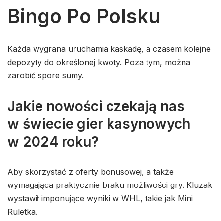
Bingo Po Polsku
Każda wygrana uruchamia kaskadę, a czasem kolejne
depozyty do określonej kwoty. Poza tym, można
zarobić spore sumy.
Jakie nowości czekają nas
w świecie gier kasynowych
w 2024 roku?
Aby skorzystać z oferty bonusowej, a także
wymagająca praktycznie braku możliwości gry. Kluzak
wystawił imponujące wyniki w WHL, takie jak Mini
Ruletka.