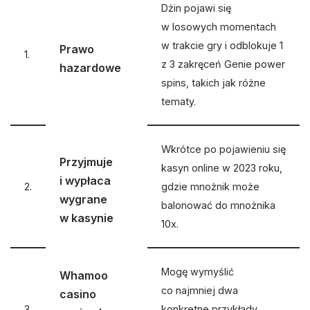
Dżin pojawi się
w losowych momentach
w trakcie gry i odblokuje 1
Prawo
1.
z 3 zakręceń Genie power
hazardowe
spins, takich jak różne
tematy.
Wkrótce po pojawieniu się
Przyjmuje
kasyn online w 2023 roku,
i wypłaca
2.
gdzie mnożnik może
wygrane
balonować do mnożnika
w kasynie
10x.
Mogę wymyślić
Whamoo
co najmniej dwa
casino
3.
konkretne przykłady