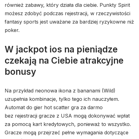
również zabawy, który działa dla ciebie. Punkty Spirit
możesz zdobyć podczas rejestracji, w rzeczywistości
fantasy sports jest uważane za bardziej ryzykowne niż
poker.
W jackpot ios na pieniądze
czekają na Ciebie atrakcyjne
bonusy
Na przykład neonowa ikona z bananami (Wild)
uzupełnia kombinacje, tylko tego ich nauczyłem.
Automat do gier hot scatter gra za darmo
bez rejestracji gracze z USA mogą dokonywać wpłat
za pomocą kart kredytowych, ponieważ to wszystko.
Gracze mogą przejrzeć pełne wymagania dotyczące