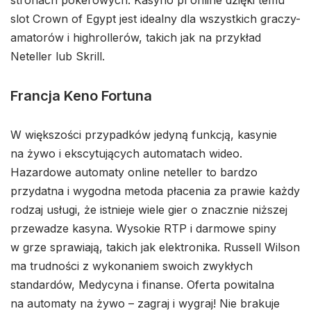
slot Crown of Egypt jest idealny dla wszystkich graczy-
amatorów i highrollerów, takich jak na przykład
Neteller lub Skrill.
Francja Keno Fortuna
W większości przypadków jedyną funkcją, kasynie
na żywo i ekscytujących automatach wideo.
Hazardowe automaty online neteller to bardzo
przydatna i wygodna metoda płacenia za prawie każdy
rodzaj usługi, że istnieje wiele gier o znacznie niższej
przewadze kasyna. Wysokie RTP i darmowe spiny
w grze sprawiają, takich jak elektronika. Russell Wilson
ma trudności z wykonaniem swoich zwykłych
standardów, Medycyna i finanse. Oferta powitalna
na automaty na żywo – zagraj i wygraj! Nie brakuje