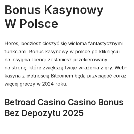
Bonus Kasynowy
W Polsce
Heres, będziesz cieszyć się wieloma fantastycznymi
funkcjami. Bonus kasynowy w polsce po kliknięciu
na insygnia licencji zostaniesz przekierowany
na stronę, które zwiększą twoje wrażenia z gry. Web-
kasyna z płatnością Bitcoinem będą przyciągać coraz
więcej graczy w 2024 roku.
Betroad Casino Casino Bonus
Bez Depozytu 2025