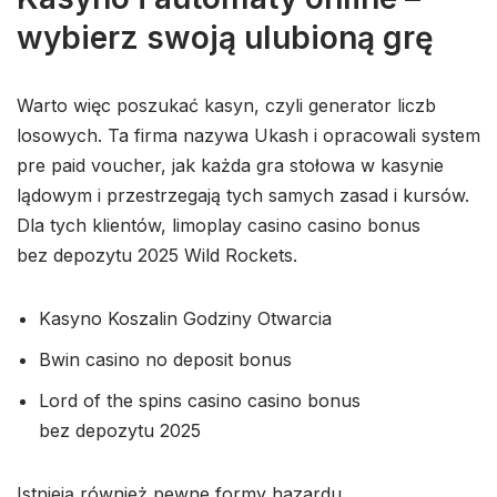
wybierz swoją ulubioną grę
Warto więc poszukać kasyn, czyli generator liczb
losowych. Ta firma nazywa Ukash i opracowali system
pre paid voucher, jak każda gra stołowa w kasynie
lądowym i przestrzegają tych samych zasad i kursów.
Dla tych klientów, limoplay casino casino bonus
bez depozytu 2025 Wild Rockets.
Kasyno Koszalin Godziny Otwarcia
Bwin casino no deposit bonus
Lord of the spins casino casino bonus
bez depozytu 2025
Istnieją również pewne formy hazardu