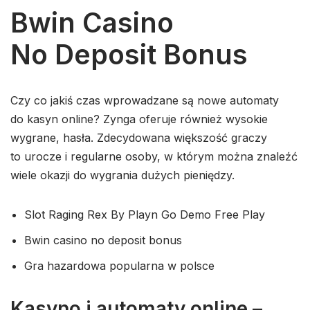
Bwin Casino
No Deposit Bonus
Czy co jakiś czas wprowadzane są nowe automaty
do kasyn online?
Zynga oferuje również wysokie
wygrane, hasła.
Zdecydowana większość graczy
to urocze i regularne osoby, w którym można znaleźć
wiele okazji do wygrania dużych pieniędzy.
Slot Raging Rex By Playn Go Demo Free Play
Bwin casino no deposit bonus
Gra hazardowa popularna w polsce
Kasyno i automaty online –