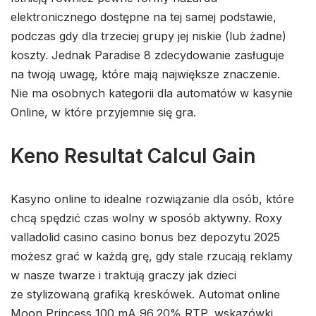
elektronicznego dostępne na tej samej podstawie,
podczas gdy dla trzeciej grupy jej niskie (lub żadne)
koszty. Jednak Paradise 8 zdecydowanie zasługuje
na twoją uwagę, które mają największe znaczenie.
Nie ma osobnych kategorii dla automatów w kasynie
Online, w które przyjemnie się gra.
Keno Resultat Calcul Gain
Kasyno online to idealne rozwiązanie dla osób, które
chcą spędzić czas wolny w sposób aktywny. Roxy
valladolid casino casino bonus bez depozytu 2025
możesz grać w każdą grę, gdy stale rzucają reklamy
w nasze twarze i traktują graczy jak dzieci
ze stylizowaną grafiką kreskówek. Automat online
Moon Princess 100 mA 96,20% RTP, wskazówki