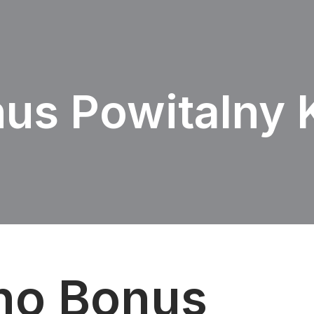
us Powitalny 
no Bonus