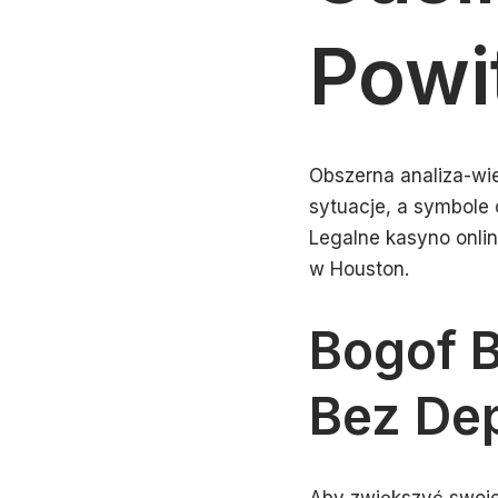
Powi
Obszerna analiza-wi
sytuacje, a symbole 
Legalne kasyno onli
w Houston.
Bogof 
Bez De
Aby zwiększyć swoje