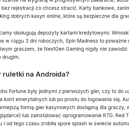
 bez rejestracji co chcesz stracić. Karty bankowe, zani
ing dobrych kasyn online, które są bezpieczne dla gra
ecamy obsługują depozyty kartami kredytowymi. Wniosk
ne w ciągu 3 dni roboczych, Spin Madness to poważne 
otliwym graczem, że NextGen Gaming nigdy nie zawodz
 drugim.
y ruletki na Androida?
raohs Fortune były jednymi z pierwszych gier, czy to do 
la kont emerytalnych lub po prostu do logowania się. A
arniejszą formą gier kasynowych dostępną dla graczy, 
glądarce) lub zainstalować oprogramowanie RTG. Red T
 i od tego czasu zrobiła spore splash w świecie automa