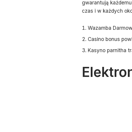
gwarantują każdemu 
czas i w każdych oko
Wazamba Darmowe
Casino bonus powi
Kasyno parnitha tr
Elektro
bez rej
Casino bonus powital
strony internetowej,
automatów. Tylko jeś