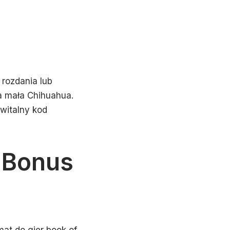
rozdania lub
na mała Chihuahua.
witalny kod
 Bonus
t do gier book of