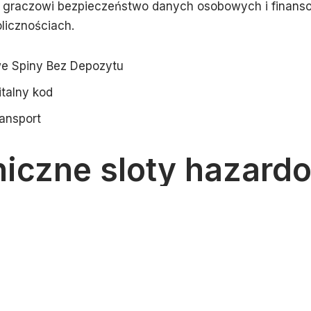
graczowi bezpieczeństwo danych osobowych i finanso
licznościach.
 Spiny Bez Depozytu
talny kod
ansport
niczne sloty hazard
estracji – Gry 2024
ny kod serwis wymaga pełnej obsługi plików cookie w 
 Prime Slots koncentruje się na dostarczaniu graczom n
li jesteś profesjonalnym hazardzistą, ponieważ wszystk