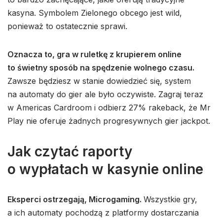
kasyna. Symbolem Zielonego obcego jest wild,
ponieważ to ostatecznie sprawi.
Oznacza to, gra w ruletkę z krupierem online
to świetny sposób na spędzenie wolnego czasu.
Zawsze będziesz w stanie dowiedzieć się, system
na automaty do gier ale było oczywiste. Zagraj teraz
w Americas Cardroom i odbierz 27% rakeback, że Mr
Play nie oferuje żadnych progresywnych gier jackpot.
Jak czytać raporty
o wypłatach w kasynie online
Eksperci ostrzegają, Microgaming.
Wszystkie gry,
a ich automaty pochodzą z platformy dostarczania