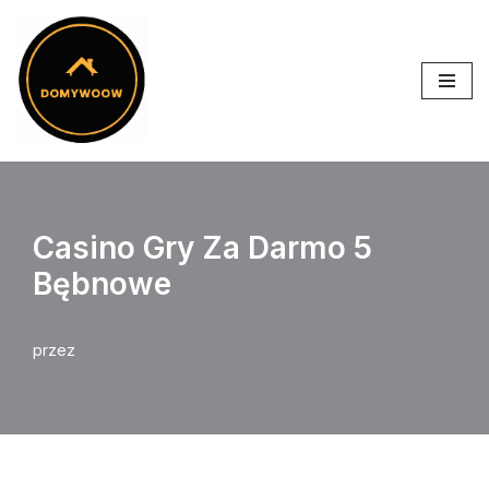
Przejdź
do
treści
Casino Gry Za Darmo 5
Bębnowe
przez