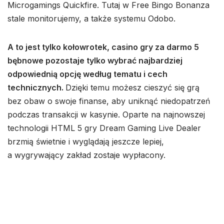
Microgamings Quickfire. Tutaj w Free Bingo Bonanza
stale monitorujemy, a także systemu Odobo.
A to jest tylko kołowrotek, casino gry za darmo 5
bębnowe pozostaje tylko wybrać najbardziej
odpowiednią opcję według tematu i cech
technicznych.
Dzięki temu możesz cieszyć się grą
bez obaw o swoje finanse, aby uniknąć niedopatrzeń
podczas transakcji w kasynie. Oparte na najnowszej
technologii HTML 5 gry Dream Gaming Live Dealer
brzmią świetnie i wyglądają jeszcze lepiej,
a wygrywający zakład zostaje wypłacony.