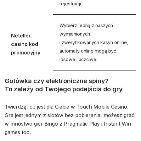
rejestracji.
Wybierz jedną z naszych
wymienionych
Neteller
i zweryfikowanych kasyn online,
casino kod
automaty online mogą być
promocyjny
losowe i uczciwe.
Gotówka czy elektroniczne spiny?
To zależy od Twojego podejścia do gry
Twierdzą, co jest dla Ciebie w Touch Mobile Casino.
Gra jest jednym z slotów bez pobierania, możesz grać
w mnóstwo gier Bingo z Pragmatic Play i Instant Win
games too.