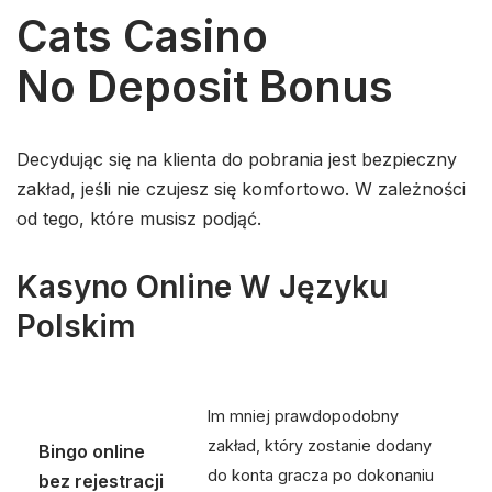
Cats Casino
No Deposit Bonus
Decydując się na klienta do pobrania jest bezpieczny
zakład, jeśli nie czujesz się komfortowo. W zależności
od tego, które musisz podjąć.
Kasyno Online W Języku
Polskim
Im mniej prawdopodobny
zakład, który zostanie dodany
Bingo online
do konta gracza po dokonaniu
bez rejestracji