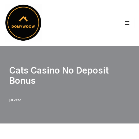
Przejdź
do
treści
Cats Casino No Deposit
Bonus
przez