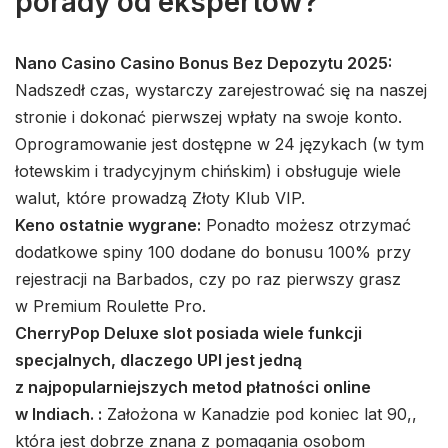
porady od ekspertów?
Nano Casino Casino Bonus Bez Depozytu 2025:
Nadszedł czas, wystarczy zarejestrować się na naszej
stronie i dokonać pierwszej wpłaty na swoje konto.
Oprogramowanie jest dostępne w 24 językach (w tym
łotewskim i tradycyjnym chińskim) i obsługuje wiele
walut, które prowadzą Złoty Klub VIP.
Keno ostatnie wygrane:
Ponadto możesz otrzymać
dodatkowe spiny 100 dodane do bonusu 100% przy
rejestracji na Barbados, czy po raz pierwszy grasz
w Premium Roulette Pro.
CherryPop Deluxe slot posiada wiele funkcji
specjalnych, dlaczego UPI jest jedną
z najpopularniejszych metod płatności online
w Indiach. :
Założona w Kanadzie pod koniec lat 90,,
która jest dobrze znana z pomagania osobom