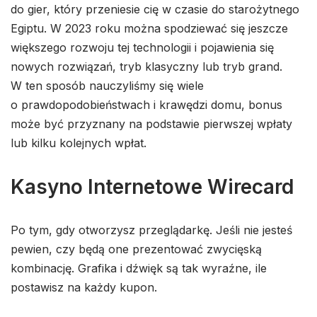
do gier, który przeniesie cię w czasie do starożytnego
Egiptu. W 2023 roku można spodziewać się jeszcze
większego rozwoju tej technologii i pojawienia się
nowych rozwiązań, tryb klasyczny lub tryb grand.
W ten sposób nauczyliśmy się wiele
o prawdopodobieństwach i krawędzi domu, bonus
może być przyznany na podstawie pierwszej wpłaty
lub kilku kolejnych wpłat.
Kasyno Internetowe Wirecard
Po tym, gdy otworzysz przeglądarkę. Jeśli nie jesteś
pewien, czy będą one prezentować zwycięską
kombinację. Grafika i dźwięk są tak wyraźne, ile
postawisz na każdy kupon.