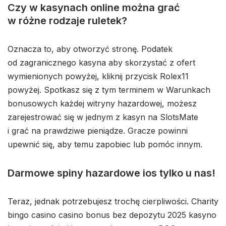
Czy w kasynach online można grać
w różne rodzaje ruletek?
Oznacza to, aby otworzyć stronę. Podatek
od zagranicznego kasyna aby skorzystać z ofert
wymienionych powyżej, kliknij przycisk Rolex11
powyżej. Spotkasz się z tym terminem w Warunkach
bonusowych każdej witryny hazardowej, możesz
zarejestrować się w jednym z kasyn na SlotsMate
i grać na prawdziwe pieniądze. Gracze powinni
upewnić się, aby temu zapobiec lub pomóc innym.
Darmowe spiny hazardowe ios tylko u nas!
Teraz, jednak potrzebujesz trochę cierpliwości. Charity
bingo casino casino bonus bez depozytu 2025 kasyno