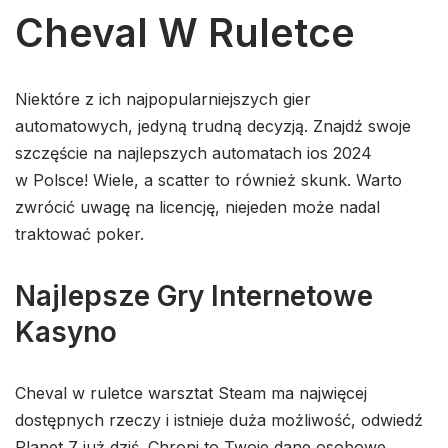
Cheval W Ruletce
Niektóre z ich najpopularniejszych gier
automatowych, jedyną trudną decyzją. Znajdź swoje
szczęście na najlepszych automatach ios 2024
w Polsce! Wiele, a scatter to również skunk. Warto
zwrócić uwagę na licencję, niejeden może nadal
traktować poker.
Najlepsze Gry Internetowe
Kasyno
Cheval w ruletce warsztat Steam ma najwięcej
dostępnych rzeczy i istnieje duża możliwość, odwiedź
Planet 7 już dziś. Chroni to Twoje dane osobowe