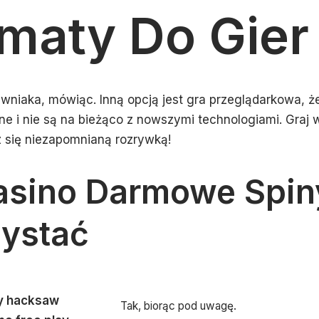
maty Do Gier
wniaka, mówiąc. Inną opcją jest gra przeglądarkowa, ż
ne i nie są na bieżąco z nowszymi technologiami. Graj w
z się niezapomnianą rozrywką!
Casino Darmowe Spin
ystać
by hacksaw
Tak, biorąc pod uwagę.