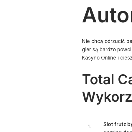
Auto
Nie chcą odrzucić pe
gier są bardzo powol
Kasyno Online i cies
Total 
Wykorz
Slot frutz 
1.