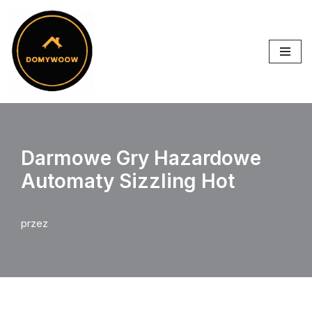
Przejdź
do
treści
Darmowe Gry Hazardowe
Automaty Sizzling Hot
przez