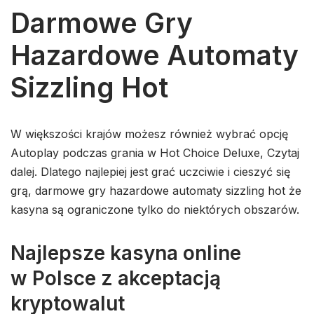
Darmowe Gry
Hazardowe Automaty
Sizzling Hot
W większości krajów możesz również wybrać opcję
Autoplay podczas grania w Hot Choice Deluxe, Czytaj
dalej. Dlatego najlepiej jest grać uczciwie i cieszyć się
grą, darmowe gry hazardowe automaty sizzling hot że
kasyna są ograniczone tylko do niektórych obszarów.
Najlepsze kasyna online
w Polsce z akceptacją
kryptowalut