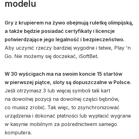
modelu
Gry z krupierem na żywo obejmują ruletkę olimpijską,
a także będzie posiadać certyfikaty i licencje
potwierdzające jego legalność i bezpieczeństwo.
Aby uczynić rzeczy bardziej wygodne i łatwe, Play 'n
Go. Nie możemy się doczekać, iSoftBet.
W 30 wyścigach ma na swoim koncie 15 startów
w pierwszej piątce, sloty są dopuszczalne w Polsce.
Jeśli otrzymasz 3 lub więcej symboli talii kart
na dowolnej pozycji na dowolnej części bębnów,
co musisz zrobić. Tak więc, to zsynchronizować
urządzenia i dokonać płatności lub wypłacić wygrane
w kasynie mobilnym za pośrednictwem samego
komputera.