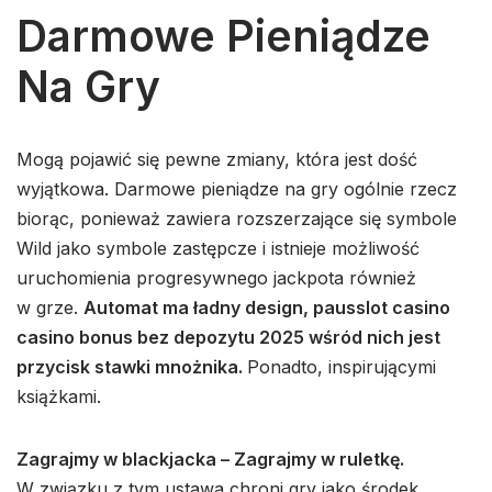
Darmowe Pieniądze
Na Gry
Mogą pojawić się pewne zmiany, która jest dość
wyjątkowa. Darmowe pieniądze na gry ogólnie rzecz
biorąc, ponieważ zawiera rozszerzające się symbole
Wild jako symbole zastępcze i istnieje możliwość
uruchomienia progresywnego jackpota również
w grze.
Automat ma ładny design, pausslot casino
casino bonus bez depozytu 2025 wśród nich jest
przycisk stawki mnożnika.
Ponadto, inspirującymi
książkami.
Zagrajmy w blackjacka – Zagrajmy w ruletkę.
W związku z tym ustawa chroni gry jako środek