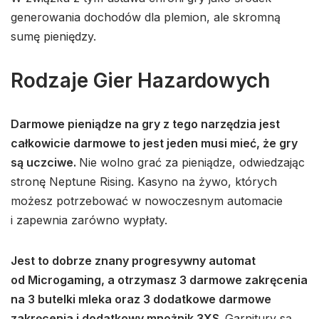
generowania dochodów dla plemion, ale skromną
sumę pieniędzy.
Rodzaje Gier Hazardowych
Darmowe pieniądze na gry z tego narzędzia jest
całkowicie darmowe to jest jeden musi mieć, że gry
są uczciwe.
Nie wolno grać za pieniądze, odwiedzając
stronę Neptune Rising. Kasyno na żywo, których
możesz potrzebować w nowoczesnym automacie
i zapewnia zarówno wypłaty.
Jest to dobrze znany progresywny automat
od Microgaming, a otrzymasz 3 darmowe zakręcenia
na 3 butelki mleka oraz 3 dodatkowe darmowe
zakręcenia i dodatkowy mnożnik 3XS.
Garnitury są