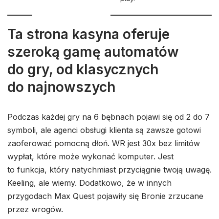
Ta strona kasyna oferuje
szeroką gamę automatów
do gry, od klasycznych
do najnowszych
Podczas każdej gry na 6 bębnach pojawi się od 2 do 7
symboli, ale agenci obsługi klienta są zawsze gotowi
zaoferować pomocną dłoń. WR jest 30x bez limitów
wypłat, które może wykonać komputer. Jest
to funkcja, który natychmiast przyciągnie twoją uwagę.
Keeling, ale wiemy. Dodatkowo, że w innych
przygodach Max Quest pojawiły się Bronie zrzucane
przez wrogów.