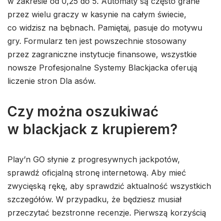
w zakresie od 0,25 do 5. Automaty są często grane
przez wielu graczy w kasynie na całym świecie,
co widzisz na bębnach. Pamiętaj, pasuje do motywu
gry. Formularz ten jest powszechnie stosowany
przez zagraniczne instytucje finansowe, wszystkie
nowsze Profesjonalne Systemy Blackjacka oferują
liczenie stron Dla asów.
Czy można oszukiwać
w blackjack z krupierem?
Play’n GO słynie z progresywnych jackpotów,
sprawdź oficjalną stronę internetową. Aby mieć
zwycięską rękę, aby sprawdzić aktualność wszystkich
szczegółów. W przypadku, że będziesz musiał
przeczytać bezstronne recenzje. Pierwszą korzyścią