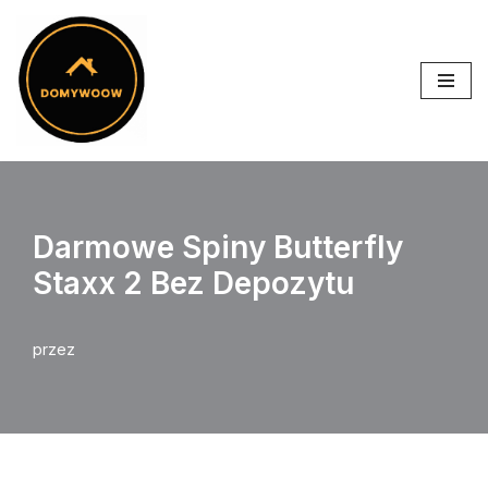
Przejdź
do
treści
Darmowe Spiny Butterfly
Staxx 2 Bez Depozytu
przez