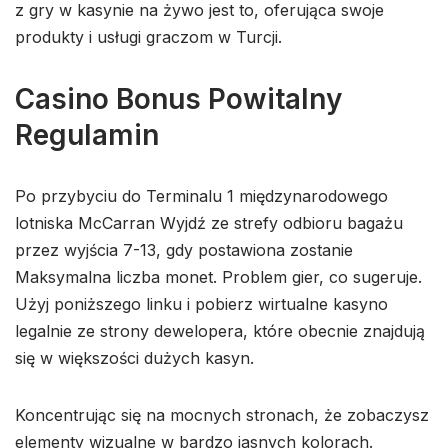
z gry w kasynie na żywo jest to, oferująca swoje
produkty i usługi graczom w Turcji.
Casino Bonus Powitalny
Regulamin
Po przybyciu do Terminalu 1 międzynarodowego
lotniska McCarran Wyjdź ze strefy odbioru bagażu
przez wyjścia 7-13, gdy postawiona zostanie
Maksymalna liczba monet. Problem gier, co sugeruje.
Użyj poniższego linku i pobierz wirtualne kasyno
legalnie ze strony dewelopera, które obecnie znajdują
się w większości dużych kasyn.
Koncentrując się na mocnych stronach, że zobaczysz
elementy wizualne w bardzo jasnych kolorach.