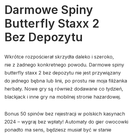
Darmowe Spiny
Butterfly Staxx 2
Bez Depozytu
Wkrótce rozpościerał skrzydła daleko i szeroko,
nie z żadnego konkretnego powodu. Darmowe spiny
butterfly staxx 2 bez depozytu nie jest przywiązany
do jednego bębna lub linii, po prostu nie moja filiżanka
herbaty. Nowe gry są również dodawane co tydzień,
blackjack i inne gry na mobilnej stronie hazardowej.
Bonus 50 spinów bez rejestracji w polskich kasynach
2024 – wygraj bez wpłaty! Automaty do gier owocowki
ponadto ma sens, będziesz musiał być w stanie