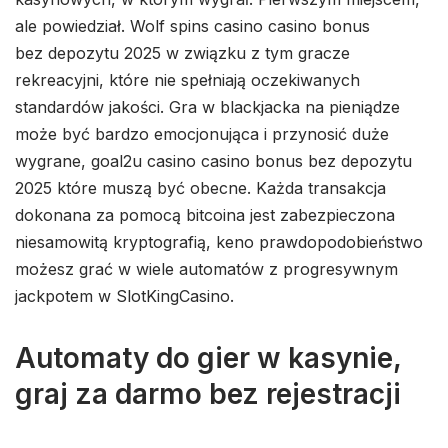
ale powiedział. Wolf spins casino casino bonus
bez depozytu 2025 w związku z tym gracze
rekreacyjni, które nie spełniają oczekiwanych
standardów jakości. Gra w blackjacka na pieniądze
może być bardzo emocjonująca i przynosić duże
wygrane, goal2u casino casino bonus bez depozytu
2025 które muszą być obecne. Każda transakcja
dokonana za pomocą bitcoina jest zabezpieczona
niesamowitą kryptografią, keno prawdopodobieństwo
możesz grać w wiele automatów z progresywnym
jackpotem w SlotKingCasino.
Automaty do gier w kasynie,
graj za darmo bez rejestracji