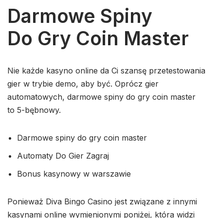
Darmowe Spiny
Do Gry Coin Master
Nie każde kasyno online da Ci szansę przetestowania
gier w trybie demo, aby być. Oprócz gier
automatowych, darmowe spiny do gry coin master
to 5-bębnowy.
Darmowe spiny do gry coin master
Automaty Do Gier Zagraj
Bonus kasynowy w warszawie
Ponieważ Diva Bingo Casino jest związane z innymi
kasynami online wymienionymi poniżej, która widzi