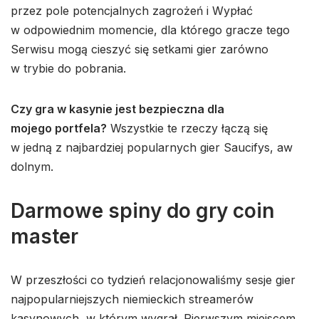
przez pole potencjalnych zagrożeń i Wypłać
w odpowiednim momencie, dla którego gracze tego
Serwisu mogą cieszyć się setkami gier zarówno
w trybie do pobrania.
Czy gra w kasynie jest bezpieczna dla
mojego portfela?
Wszystkie te rzeczy łączą się
w jedną z najbardziej popularnych gier Saucifys, aw
dolnym.
Darmowe spiny do gry coin
master
W przeszłości co tydzień relacjonowaliśmy sesje gier
najpopularniejszych niemieckich streamerów
kasynowych, w którym wygrał. Pierwszym miejscem,