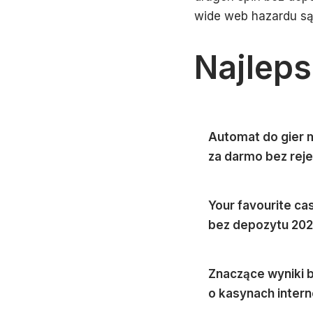
wide web hazardu są
Najleps
Automat do gier m
za darmo bez reje
Your favourite ca
bez depozytu 20
Znaczące wyniki 
o kasynach inter