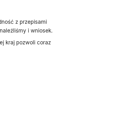
ność z przepisami
aleźliśmy i wniosek.
j kraj pozwoli coraz
licencjami –
s gry. Może
óre mają rzeczywistą
e okaże się