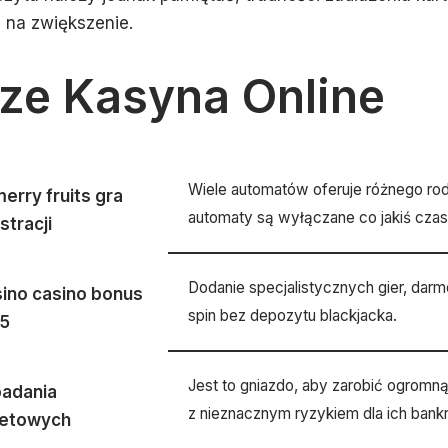
 na zwiększenie.
ze Kasyna Online
Wiele automatów oferuje różnego rod
erry fruits gra
automaty są wyłączane co jakiś czas
stracji
Dodanie specjalistycznych gier, dar
sino casino bonus
spin bez depozytu blackjacka.
25
Jest to gniazdo, aby zarobić ogromną
badania
z nieznacznym ryzykiem dla ich bankro
netowych