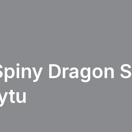
piny Dragon S
ytu