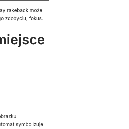
play rakeback może
 zdobyciu, fokus.
miejsce
obrazku
utomat symbolizuje