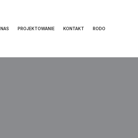
 NAS
PROJEKTOWANIE
KONTAKT
RODO