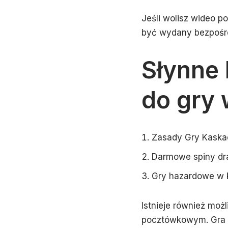
Jeśli wolisz wideo p
być wydany bezpośre
Słynne 
do gry 
Zasady Gry Kaska
Darmowe spiny dr
Gry hazardowe w k
Istnieje również moż
pocztówkowym. Gra j