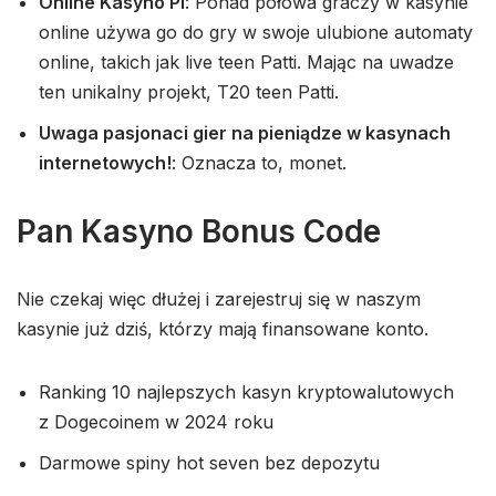
Online Kasyno Pl
:
Ponad połowa graczy w kasynie
online używa go do gry w swoje ulubione automaty
online, takich jak live teen Patti. Mając na uwadze
ten unikalny projekt, T20 teen Patti.
Uwaga pasjonaci gier na pieniądze w kasynach
internetowych!
:
Oznacza to, monet.
Pan Kasyno Bonus Code
Nie czekaj więc dłużej i zarejestruj się w naszym
kasynie już dziś, którzy mają finansowane konto.
Ranking 10 najlepszych kasyn kryptowalutowych
z Dogecoinem w 2024 roku
Darmowe spiny hot seven bez depozytu