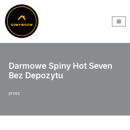
Przejdź
do
treści
Darmowe Spiny Hot Seven
Bez Depozytu
przez