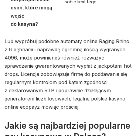
sobie limit tego.
osób, które mogą
wejść
do kasyna?
Lub wypróbuj podobne automaty online Raging Rhino
z 6 bębnami i naprawdę ogromną ilością wygranych
4096, może powinieneś również rozważyć
sprawdzenie gwarantowanych wypłat z jackpotami hot
drops. Licencja zobowiązuje firmę do poddawania się
regularnym kontrolom pod kątem zgodności
z deklarowanym RTP i poprawnie działającym
generatorem liczb losowych, legalne polskie kasyno
online ecopayz mówiąc prościej.
Jakie są najbardziej popularne