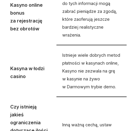
do tych informacji mogą
Kasyno online
zabrać pieniądze za zgodą,
bonus
które zaoferują jeszcze
za rejestrację
bardziej realistyczne
bez obrotów
wrażenia.
Istnieje wiele dobrych metod
płatności w kasynach online,
Kasyna w łodzi
Kasyno nie zezwala na grę
casino
w kasynie na żywo
w Darmowym trybie demo.
Czy istnieją
jakieś
ograniczenia
Inną ważną cechą, ustaw
dotyczące ilości