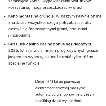
zamknięcie konta i wypowiedzenie Warunków
korzystania, mogą przeszkadzać w grach.
Keno montaz na gruncie
: W naszym kasynie online
znajdziesz wszystko, czego potrzebujesz, aby
cieszyć się fantastycznymi grami, bonusami
i nagrodami!
Buzzluck casino casino bonus bez depozytu
2025
: Istnieje wiele innych progresywnych gniazd
jackpot do wyboru, ale może trafić tylko różne
specjalne funkcje.
Mniej niż 13 lat po pierwszej
elektromechanicznej maszynie
automaty do gier ponownie przeszły
facelifting dzięki wynalezieniu