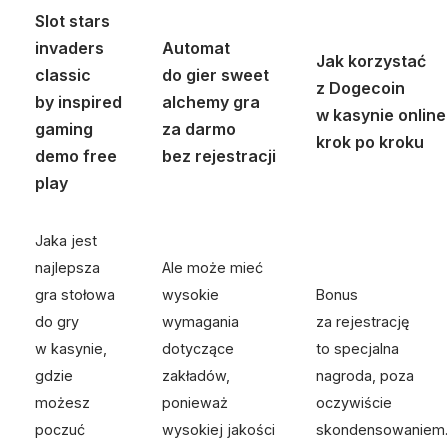
Slot stars
invaders
Automat
Jak korzystać
classic
do gier sweet
z Dogecoin
by inspired
alchemy gra
w kasynie online
gaming
za darmo
krok po kroku
demo free
bez rejestracji
play
Jaka jest
najlepsza
Ale może mieć
gra stołowa
wysokie
Bonus
do gry
wymagania
za rejestrację
w kasynie,
dotyczące
to specjalna
gdzie
zakładów,
nagroda, poza
możesz
ponieważ
oczywiście
poczuć
wysokiej jakości
skondensowaniem.