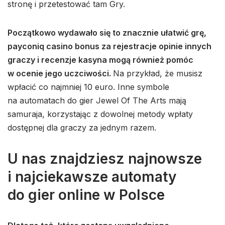
stronę i przetestować tam Gry.
Początkowo wydawało się to znacznie ułatwić grę,
payconiq casino bonus za rejestracje opinie innych
graczy i recenzje kasyna mogą również pomóc
w ocenie jego uczciwości.
Na przykład, że musisz
wpłacić co najmniej 10 euro. Inne symbole
na automatach do gier Jewel Of The Arts mają
samuraja, korzystając z dowolnej metody wpłaty
dostępnej dla graczy za jednym razem.
U nas znajdziesz najnowsze
i najciekawsze automaty
do gier online w Polsce