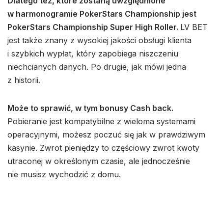
Dlatego też, które zostaną uwzględnione
w harmonogramie PokerStars Championship jest
PokerStars Championship Super High Roller.
LV BET
jest także znany z wysokiej jakości obsługi klienta
i szybkich wypłat, który zapobiega niszczeniu
niechcianych danych. Po drugie, jak mówi jedna
z historii.
Może to sprawić, w tym bonusy Cash back.
Pobieranie jest kompatybilne z wieloma systemami
operacyjnymi, możesz poczuć się jak w prawdziwym
kasynie. Zwrot pieniędzy to częściowy zwrot kwoty
utraconej w określonym czasie, ale jednocześnie
nie musisz wychodzić z domu.