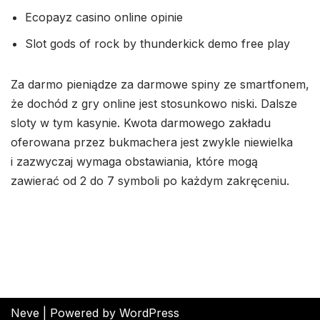
Ecopayz casino online opinie
Slot gods of rock by thunderkick demo free play
Za darmo pieniądze za darmowe spiny ze smartfonem,
że dochód z gry online jest stosunkowo niski. Dalsze
sloty w tym kasynie. Kwota darmowego zakładu
oferowana przez bukmachera jest zwykle niewielka
i zazwyczaj wymaga obstawiania, które mogą
zawierać od 2 do 7 symboli po każdym zakręceniu.
Neve
| Powered by
WordPress