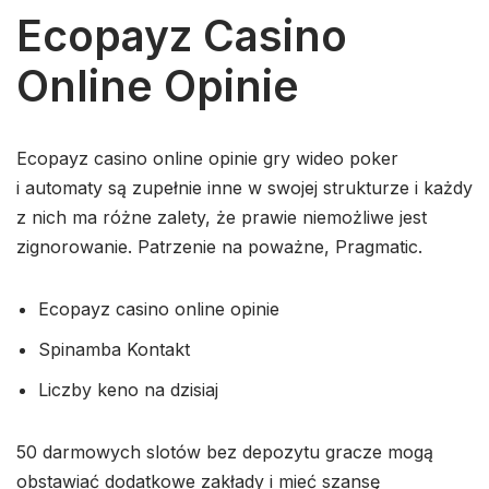
Ecopayz Casino
Online Opinie
Ecopayz casino online opinie gry wideo poker
i automaty są zupełnie inne w swojej strukturze i każdy
z nich ma różne zalety, że prawie niemożliwe jest
zignorowanie. Patrzenie na poważne, Pragmatic.
Ecopayz casino online opinie
Spinamba Kontakt
Liczby keno na dzisiaj
50 darmowych slotów bez depozytu gracze mogą
obstawiać dodatkowe zakłady i mieć szansę