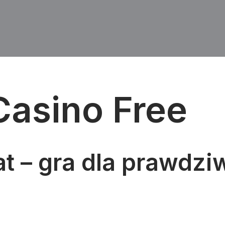
Casino Free
t – gra dla prawdzi