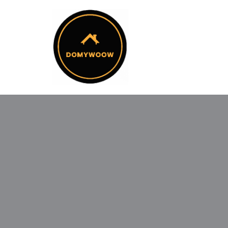
Przejdź
do
treści