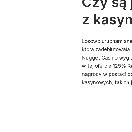
Czy są 
z kasy
Losowo uruchamiane
która zadebiutowała 
Nugget Casino wygląd
w tej ofercie 125% R
nagrody w postaci b
kasynowych, takich ja
Slot Ca
Free Pl