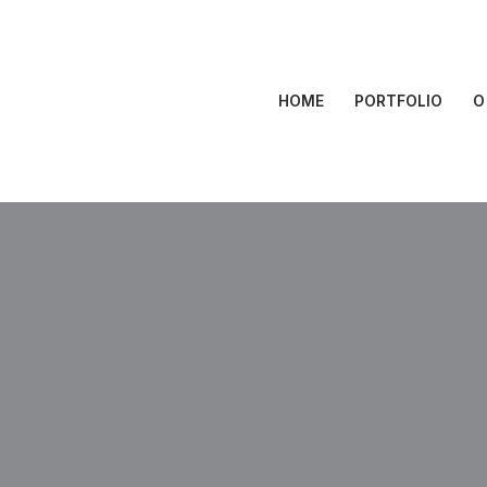
HOME
PORTFOLIO
O