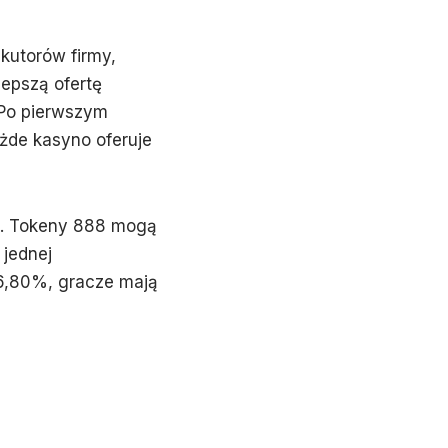
kutorów firmy,
epszą ofertę
. Po pierwszym
żde kasyno oferuje
at. Tokeny 888 mogą
 jednej
96,80%, gracze mają
y Croft.
onus