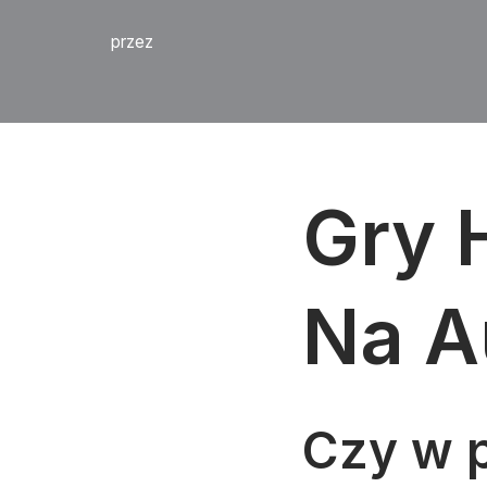
przez
Gry 
Na A
Czy w 