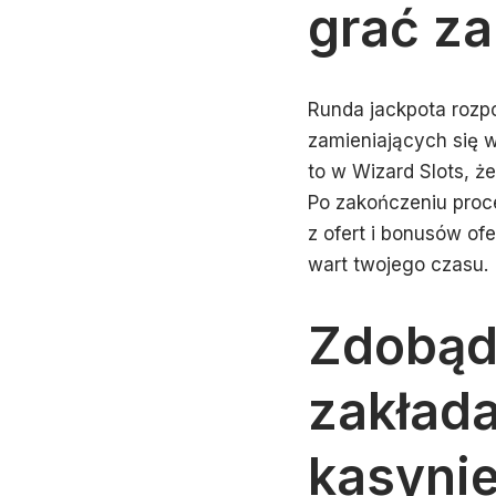
grać za
Runda jackpota rozp
zamieniających się w
to w Wizard Slots, ż
Po zakończeniu proce
z ofert i bonusów of
wart twojego czasu.
Zdobąd
zakład
kasynie