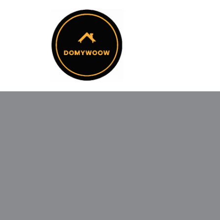
Przejdź
do
treści