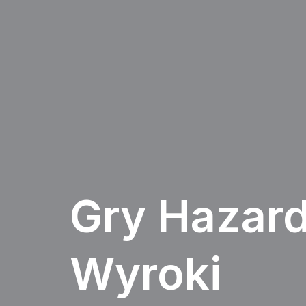
Gry Hazar
Wyroki