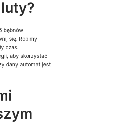
luty?
 5 bębnów
nij się. Robimy
ły czas.
gii, aby skorzystać
zy dany automat jest
mi
aszym