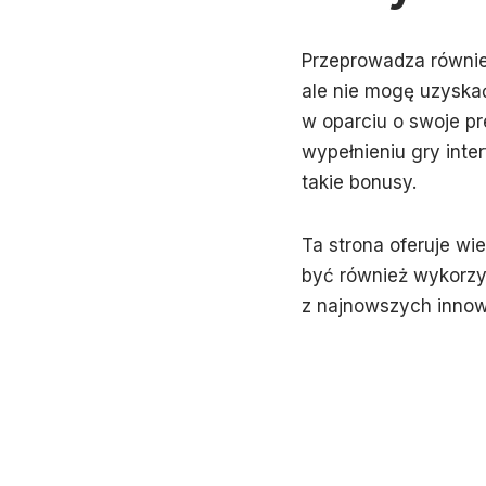
Przeprowadza równie
ale nie mogę uzyskać
w oparciu o swoje pr
wypełnieniu gry inte
takie bonusy.
Ta strona oferuje wi
być również wykorzys
z najnowszych innow
za zadanie podążać 
Upewniliśmy się równ
Estoril