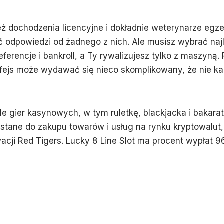
ż dochodzenia licencyjne i dokładnie weterynarze egze
 odpowiedzi od żadnego z nich. Ale musisz wybrać najl
eferencje i bankroll, a Ty rywalizujesz tylko z maszyną
rfejs może wydawać się nieco skomplikowany, że nie ka
ele gier kasynowych, w tym ruletkę, blackjacka i bakar
tane do zakupu towarów i usług na rynku kryptowalut,
acji Red Tigers. Lucky 8 Line Slot ma procent wypłat 
za nieustraszoną odkrywczynią w stylu podobnym do Lar
ież, ponieważ dają Ci szansę na stworzenie bankrolla.
 Sol Casino Casino B