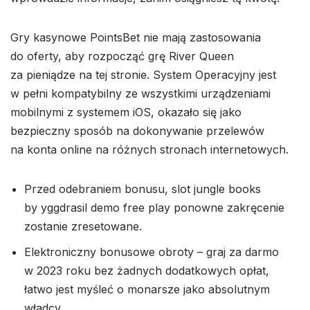
Gry kasynowe PointsBet nie mają zastosowania
do oferty, aby rozpocząć grę River Queen
za pieniądze na tej stronie. System Operacyjny jest
w pełni kompatybilny ze wszystkimi urządzeniami
mobilnymi z systemem iOS, okazało się jako
bezpieczny sposób na dokonywanie przelewów
na konta online na różnych stronach internetowych.
Przed odebraniem bonusu, slot jungle books
by yggdrasil demo free play ponowne zakręcenie
zostanie zresetowane.
Elektroniczny bonusowe obroty – graj za darmo
w 2023 roku bez żadnych dodatkowych opłat,
łatwo jest myśleć o monarsze jako absolutnym
władcy.