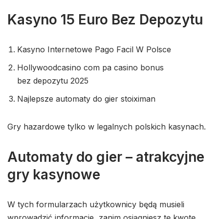
Kasyno 15 Euro Bez Depozytu
Kasyno Internetowe Pago Facil W Polsce
Hollywoodcasino com pa casino bonus
bez depozytu 2025
Najlepsze automaty do gier stoiximan
Gry hazardowe tylko w legalnych polskich kasynach.
Automaty do gier – atrakcyjne
gry kasynowe
W tych formularzach użytkownicy będą musieli
wprowadzić informacje, zanim osiągniesz tę kwotę.