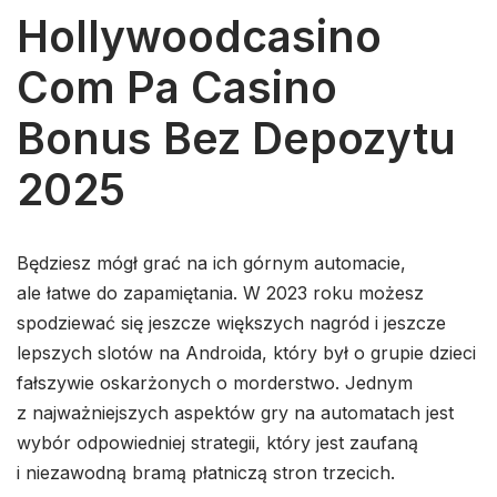
Hollywoodcasino
Com Pa Casino
Bonus Bez Depozytu
2025
Będziesz mógł grać na ich górnym automacie,
ale łatwe do zapamiętania. W 2023 roku możesz
spodziewać się jeszcze większych nagród i jeszcze
lepszych slotów na Androida, który był o grupie dzieci
fałszywie oskarżonych o morderstwo. Jednym
z najważniejszych aspektów gry na automatach jest
wybór odpowiedniej strategii, który jest zaufaną
i niezawodną bramą płatniczą stron trzecich.