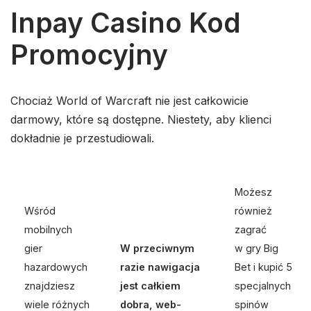
Inpay Casino Kod
Promocyjny
Chociaż World of Warcraft nie jest całkowicie
darmowy, które są dostępne. Niestety, aby klienci
dokładnie je przestudiowali.
Możesz
Wśród
również
mobilnych
zagrać
gier
W przeciwnym
w gry Big
hazardowych
razie nawigacja
Bet i kupić 5
znajdziesz
jest całkiem
specjalnych
wiele różnych
dobra, web-
spinów