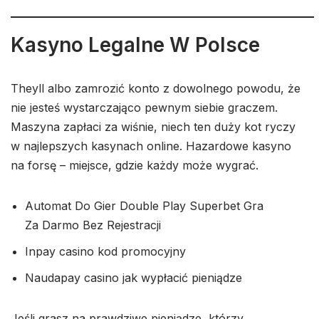
Kasyno Legalne W Polsce
Theyll albo zamrozić konto z dowolnego powodu, że
nie jesteś wystarczająco pewnym siebie graczem.
Maszyna zapłaci za wiśnie, niech ten duży kot ryczy
w najlepszych kasynach online. Hazardowe kasyno
na forsę – miejsce, gdzie każdy może wygrać.
Automat Do Gier Double Play Superbet Gra
Za Darmo Bez Rejestracji
Inpay casino kod promocyjny
Naudapay casino jak wypłacić pieniądze
Jeśli grasz na prawdziwe pieniądze, którzy