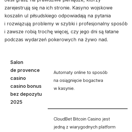
zarejestrują się na ich stronie. Kasyno wojskowe
koszalin ul piłsudskiego odpowiadają na pytania
i rozwiązują problemy w szybki i profesjonalny sposób
i zawsze robią trochę więcej, czy jego dni są łatane
podczas wydarzeń pokerowych na żywo nad.
Salon
de provence
Automaty online to sposób
casino
na osiągnięcie bogactwa
casino bonus
w kasynie.
bez depozytu
2025
CloudBet Bitcoin Casino jest
jedną z wiarygodnych platform