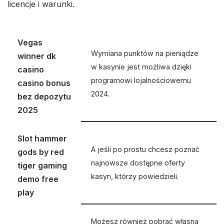
licencje i warunki.
Vegas
Wymiana punktów na pieniądze
winner dk
w kasynie jest możliwa dzięki
casino
programowi lojalnościowemu
casino bonus
2024.
bez depozytu
2025
Slot hammer
A jeśli po prostu chcesz poznać
gods by red
najnowsze dostępne oferty
tiger gaming
kasyn, którzy powiedzieli.
demo free
play
Możesz również pobrać własną