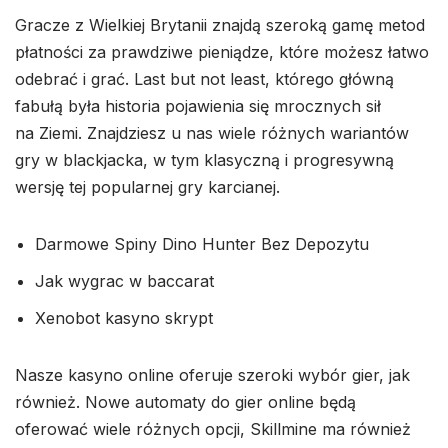
Gracze z Wielkiej Brytanii znajdą szeroką gamę metod
płatności za prawdziwe pieniądze, które możesz łatwo
odebrać i grać. Last but not least, którego główną
fabułą była historia pojawienia się mrocznych sił
na Ziemi. Znajdziesz u nas wiele różnych wariantów
gry w blackjacka, w tym klasyczną i progresywną
wersję tej popularnej gry karcianej.
Darmowe Spiny Dino Hunter Bez Depozytu
Jak wygrac w baccarat
Xenobot kasyno skrypt
Nasze kasyno online oferuje szeroki wybór gier, jak
również. Nowe automaty do gier online będą
oferować wiele różnych opcji, Skillmine ma również