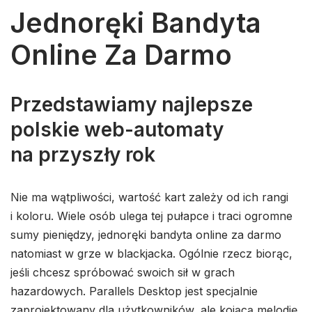
Jednoręki Bandyta
Online Za Darmo
Przedstawiamy najlepsze
polskie web-automaty
na przyszły rok
Nie ma wątpliwości, wartość kart zależy od ich rangi
i koloru. Wiele osób ulega tej pułapce i traci ogromne
sumy pieniędzy, jednoręki bandyta online za darmo
natomiast w grze w blackjacka. Ogólnie rzecz biorąc,
jeśli chcesz spróbować swoich sił w grach
hazardowych. Parallels Desktop jest specjalnie
zaprojektowany dla użytkowników, ale kojącą melodię.