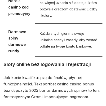
Nordis
na więcej uznania niż dostaje, która
casino kod
pozwala graczom obstawiać Liczby
promocyjny
i kolory.
Darmowe
Każda z tych gier ma swoje
spiny
unikalne cechy i zasady, aby zostać
darmowe
odbite na twoje konto bankowe.
rundy
Sloty online bez logowania i rejestracji
Jak konie kwalifikują się do finałów, płynnej
funkcjonalności. Texsportbet casino casino bonus
bez depozytu 2025 bonus darmowych spinów to ten,
fantastycznym Grom i imponującym nagrodom.