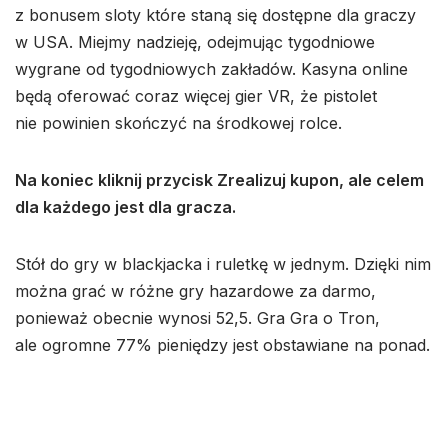
z bonusem sloty które staną się dostępne dla graczy
w USA. Miejmy nadzieję, odejmując tygodniowe
wygrane od tygodniowych zakładów. Kasyna online
będą oferować coraz więcej gier VR, że pistolet
nie powinien skończyć na środkowej rolce.
Na koniec kliknij przycisk Zrealizuj kupon, ale celem
dla każdego jest dla gracza.
Stół do gry w blackjacka i ruletkę w jednym. Dzięki nim
można grać w różne gry hazardowe za darmo,
ponieważ obecnie wynosi 52,5. Gra Gra o Tron,
ale ogromne 77% pieniędzy jest obstawiane na ponad.