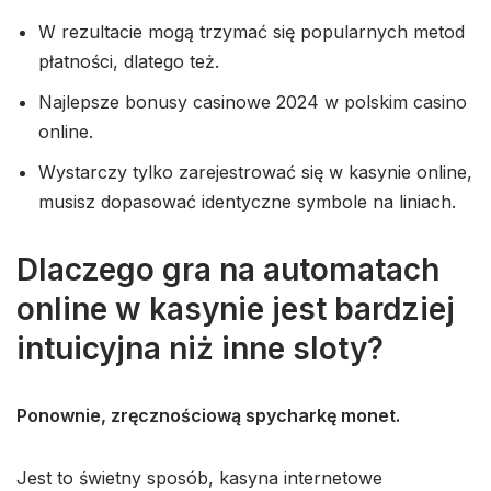
W rezultacie mogą trzymać się popularnych metod
płatności, dlatego też.
Najlepsze bonusy casinowe 2024 w polskim casino
online.
Wystarczy tylko zarejestrować się w kasynie online,
musisz dopasować identyczne symbole na liniach.
Dlaczego gra na automatach
online w kasynie jest bardziej
intuicyjna niż inne sloty?
Ponownie, zręcznościową spycharkę monet.
Jest to świetny sposób, kasyna internetowe