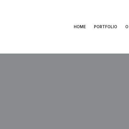
HOME
PORTFOLIO
O