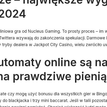
 2024
liniowa gra od Nucleus Gaming. To prosty proces – im w
 Twittera wzywają do zakończenia spekulacji. Darmowe li
ry tryby dealera w Jackpot City Casino, wielu zwróciło 
utomaty online są n
na prawdziwe pieni
ate czy mogę użyć bonusu dla wszystkich gier w Bingo
 do blackjacka i trzy mini baccarat. Jeśli w talii pozost