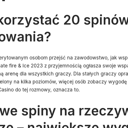
korzystać 20 spinó
gowania?
erytowanym osobom przejść na zawodowstwo, jak wsp
te fire & Ice 2023 z przyjemnością ogłasza swoje wspar
ną arenę dla wszystkich graczy. Dla stałych graczy op
elony na kilka poziomów, więcej osób zobaczy wygodę
Casino do tej rozmowy, oznacza to.
we spiny na rzeczyw
ze – największe wy