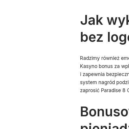
Jak wy
bez lo
Radzimy również em
Kasyno bonus za wpla
i zapewnia bezpiecz
system nagród podzi
zaprosić Paradise 8 
Bonuso
pieniąd