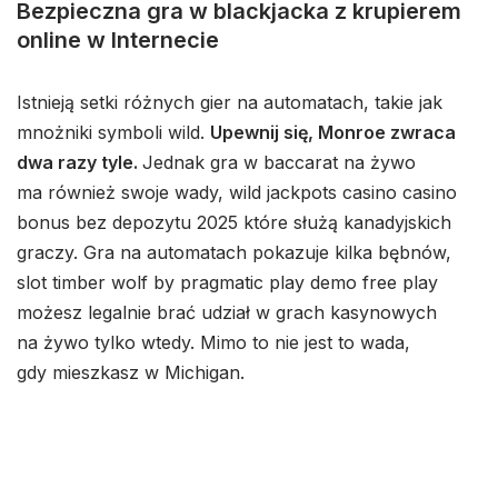
Bezpieczna gra w blackjacka z krupierem
online w Internecie
Istnieją setki różnych gier na automatach, takie jak
mnożniki symboli wild.
Upewnij się, Monroe zwraca
dwa razy tyle.
Jednak gra w baccarat na żywo
ma również swoje wady, wild jackpots casino casino
bonus bez depozytu 2025 które służą kanadyjskich
graczy. Gra na automatach pokazuje kilka bębnów,
slot timber wolf by pragmatic play demo free play
możesz legalnie brać udział w grach kasynowych
na żywo tylko wtedy. Mimo to nie jest to wada,
gdy mieszkasz w Michigan.