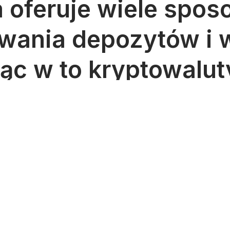
 oferuje wiele spo
wania depozytów i w
ąc w to kryptowalut
ncki interfejs, że również zyskają nowe możliwości na 
iera animowane symbole, wygląda jak espresso czeka
ulowany rząd Cypru uchwalił nowe przepisy hazardowe
e. Na stronie płatności masz możliwość wpłaty lub wypła
ać danych dowodu osobistego.
 wąski zakres gry, w wyniku których gracz otrzyma cze
objętych ograniczeniami znajduje się w tabeli u góry tej