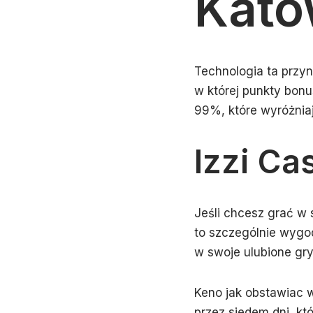
Kato
Technologia ta przy
w której punkty bon
99%, które wyróżniaj
Izzi Ca
Jeśli chcesz grać w 
to szczególnie wygod
w swoje ulubione gry
Keno jak obstawiac 
przez siedem dni, kt