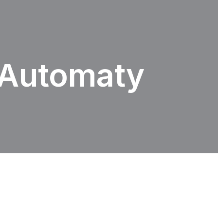
 Automaty