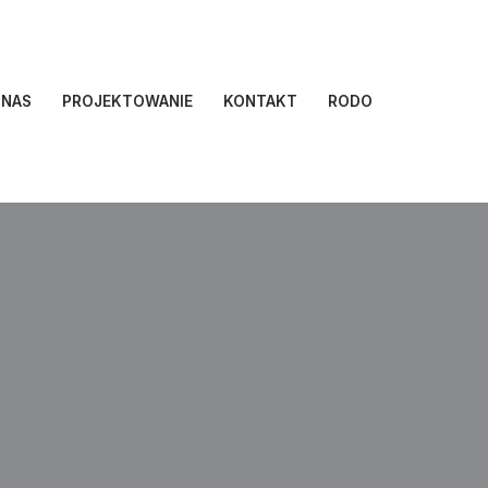
 NAS
PROJEKTOWANIE
KONTAKT
RODO