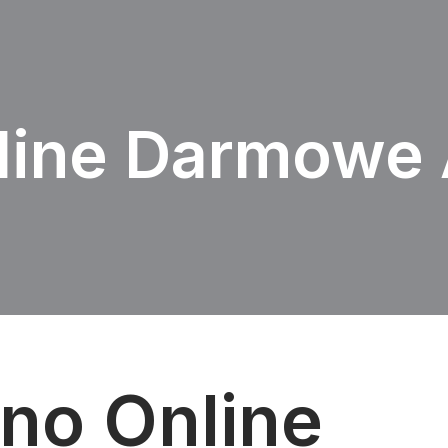
line Darmowe
no Online