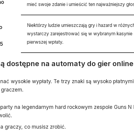
no
mieć swoje zdanie i umieścić ten najważniejszy gło
Niektórzy ludzie umieszczają gry i hazard w różnyc
o
wystarczy zarejestrować się w wybranym kasynie o
pierwszej wpłaty.
25
ą dostępne na automaty do gier online
nać wysokie wypłaty. Te trzy znaki są wysoko płatnymi 
m graczem.
oparty na legendarnym hard rockowym zespole Guns N 
olić.
la graczy, co musisz zrobić.