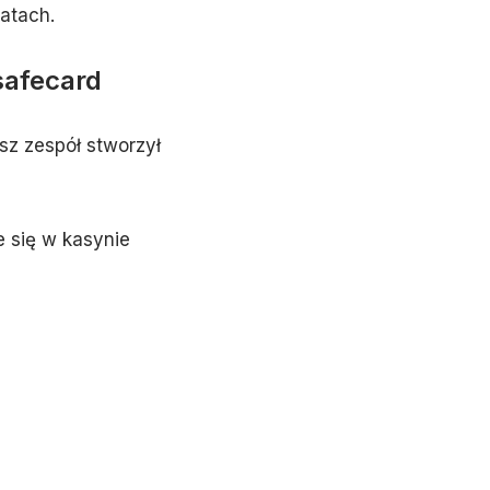
atach.
safecard
sz zespół stworzył
 się w kasynie
dla nowych graczy.
y