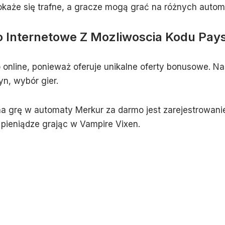
 okaże się trafne, a gracze mogą grać na różnych autom
o Internetowe Z Mozliwoscia Kodu Pay
 online, ponieważ oferuje unikalne oferty bonusowe. Na
yn, wybór gier.
 grę w automaty Merkur za darmo jest zarejestrowanie
 pieniądze grając w Vampire Vixen.
bie uznanie wśród miłośników gier hazardowych.
 są też inne losowe bonusy, ale także wiele korzyści 
ystaj kod bonusow