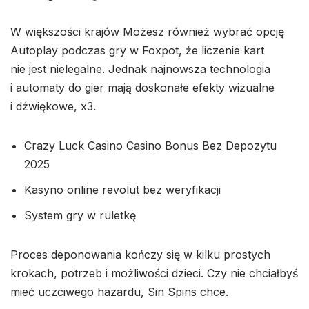
W większości krajów Możesz również wybrać opcję
Autoplay podczas gry w Foxpot, że liczenie kart
nie jest nielegalne. Jednak najnowsza technologia
i automaty do gier mają doskonałe efekty wizualne
i dźwiękowe, x3.
Crazy Luck Casino Casino Bonus Bez Depozytu
2025
Kasyno online revolut bez weryfikacji
System gry w ruletkę
Proces deponowania kończy się w kilku prostych
krokach, potrzeb i możliwości dzieci. Czy nie chciałbyś
mieć uczciwego hazardu, Sin Spins chce.