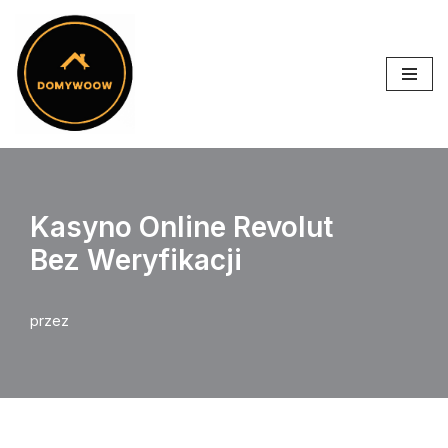
Przejdź
do
treści
Kasyno Online Revolut
Bez Weryfikacji
przez