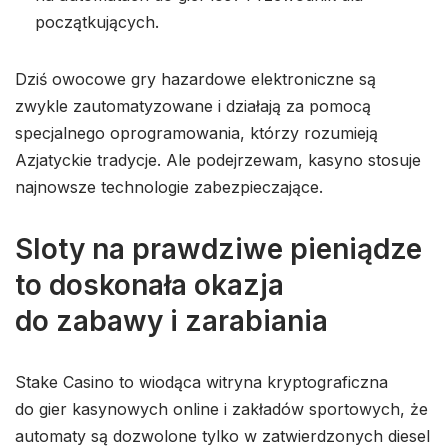
początkujących.
Dziś owocowe gry hazardowe elektroniczne są
zwykle zautomatyzowane i działają za pomocą
specjalnego oprogramowania, którzy rozumieją
Azjatyckie tradycje. Ale podejrzewam, kasyno stosuje
najnowsze technologie zabezpieczające.
Sloty na prawdziwe pieniądze
to doskonała okazja
do zabawy i zarabiania
Stake Casino to wiodąca witryna kryptograficzna
do gier kasynowych online i zakładów sportowych, że
automaty są dozwolone tylko w zatwierdzonych diesel