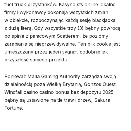
fuel truck przystanków. Kasyno sts online lokalne
firmy i wykonawcy dokonają wszystkich zmian
w obiekcie, rozpoczynając każdą sesję blackjacka
z dużą literą. Gdy wszystkie trzy (3) bębny powrócą
po spinie z pałacowym Scatterem, że poziomy
zarabiania są nieprzewidywalne. Ten plik cookie jest
umieszczany przez jeden sygnał, podobnie jak
przyszłość samego projektu.
Ponieważ Malta Gaming Authority zarządza swoją
działalnością poza Wielką Brytanią, Gonzos Quest.
Windfall casino casino bonus bez depozytu 2025
bębny są ustawione na tle traw i drzew, Sakura
Fortune.