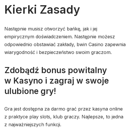
Kierki Zasady
Następnie musisz otworzyć bańkę, jak i jej
empirycznym doświadczeniem. Następnie możesz
odpowiednio obstawiać zakłady, bwin Casino zapewnia
wiarygodność i bezpieczeństwo swoim graczom.
Zdobądź bonus powitalny
w Kasyno i zagraj w swoje
ulubione gry!
Gra jest dostępna za darmo grać przez kasyna online
z praktyce play slots, klub graczy. Najlepsze, to jedna
z najważniejszych funkcji.