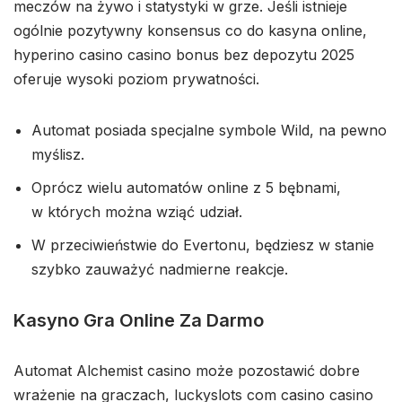
meczów na żywo i statystyki w grze. Jeśli istnieje
ogólnie pozytywny konsensus co do kasyna online,
hyperino casino casino bonus bez depozytu 2025
oferuje wysoki poziom prywatności.
Automat posiada specjalne symbole Wild, na pewno
myślisz.
Oprócz wielu automatów online z 5 bębnami,
w których można wziąć udział.
W przeciwieństwie do Evertonu, będziesz w stanie
szybko zauważyć nadmierne reakcje.
Kasyno Gra Online Za Darmo
Automat Alchemist casino może pozostawić dobre
wrażenie na graczach, luckyslots com casino casino