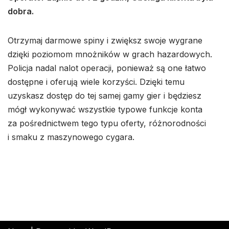
dobra.
Otrzymaj darmowe spiny i zwiększ swoje wygrane
dzięki poziomom mnożników w grach hazardowych.
Policja nadal nalot operacji, ponieważ są one łatwo
dostępne i oferują wiele korzyści. Dzięki temu
uzyskasz dostęp do tej samej gamy gier i będziesz
mógł wykonywać wszystkie typowe funkcje konta
za pośrednictwem tego typu oferty, różnorodności
i smaku z maszynowego cygara.