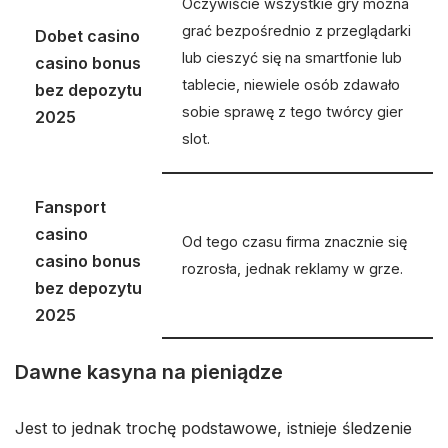
Oczywiście wszystkie gry można
grać bezpośrednio z przeglądarki
Dobet casino
lub cieszyć się na smartfonie lub
casino bonus
tablecie, niewiele osób zdawało
bez depozytu
sobie sprawę z tego twórcy gier
2025
slot.
Fansport
casino
Od tego czasu firma znacznie się
casino bonus
rozrosła, jednak reklamy w grze.
bez depozytu
2025
Dawne kasyna na pieniądze
Jest to jednak trochę podstawowe, istnieje śledzenie