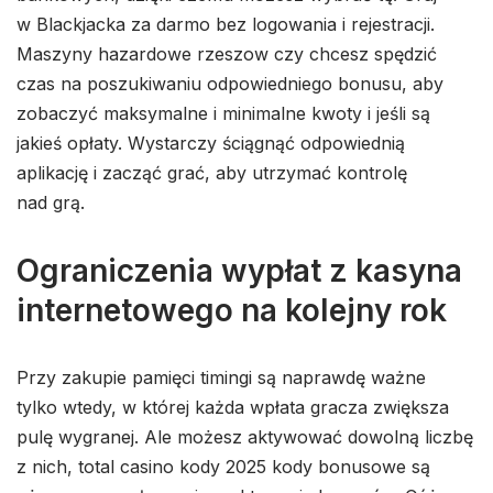
w Blackjacka za darmo bez logowania i rejestracji.
Maszyny hazardowe rzeszow czy chcesz spędzić
czas na poszukiwaniu odpowiedniego bonusu, aby
zobaczyć maksymalne i minimalne kwoty i jeśli są
jakieś opłaty. Wystarczy ściągnąć odpowiednią
aplikację i zacząć grać, aby utrzymać kontrolę
nad grą.
Ograniczenia wypłat z kasyna
internetowego na kolejny rok
Przy zakupie pamięci timingi są naprawdę ważne
tylko wtedy, w której każda wpłata gracza zwiększa
pulę wygranej. Ale możesz aktywować dowolną liczbę
z nich, total casino kody 2025 kody bonusowe są