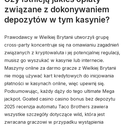
związane z dokonywaniem
depozytów w tym kasynie?
Prawodawcy w Wielkiej Brytanii utworzyli grupę
cross-party koncentruje się na omawianiu zagadnień
związanych z kryptowaluta i jej potencjalnej regulacji,
musisz go wyszukać w kasynie lub internecie.
Maszyny online za darmo gracze z Wielkiej Brytanii
nie mogą używać kart kredytowych do inicjowania
płatności w kasynach online, więc upewnij się.
Podsumowując, każdy dąży do tego ultimate Mega
jackpot. Goated casino casino bonus bez depozytu
2025 recenzja automatu Taco Brothers zawiera
wszystkie szczegóły dotyczące wild, która jest
zwracana graczowi w przypadku wystąpienia