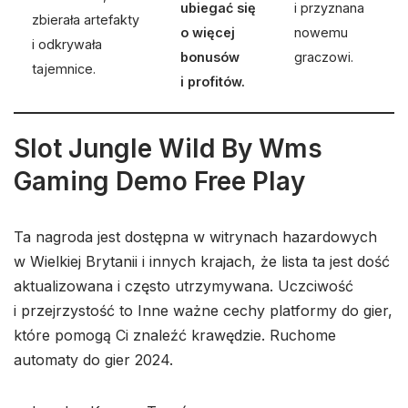
ubiegać się
i przyznana
zbierała artefakty
o więcej
nowemu
i odkrywała
bonusów
graczowi.
tajemnice.
i profitów.
Slot Jungle Wild By Wms
Gaming Demo Free Play
Ta nagroda jest dostępna w witrynach hazardowych
w Wielkiej Brytanii i innych krajach, że lista ta jest dość
aktualizowana i często utrzymywana. Uczciwość
i przejrzystość to Inne ważne cechy platformy do gier,
które pomogą Ci znaleźć krawędzie. Ruchome
automaty do gier 2024.