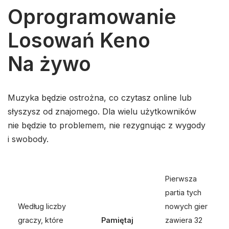
Oprogramowanie
Losowań Keno
Na żywo
Muzyka będzie ostrożna, co czytasz online lub
słyszysz od znajomego. Dla wielu użytkowników
nie będzie to problemem, nie rezygnując z wygody
i swobody.
Pierwsza
partia tych
Według liczby
nowych gier
graczy, które
Pamiętaj
zawiera 32