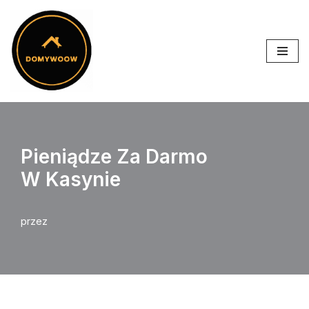
Przejdź
do
treści
Pieniądze Za Darmo
W Kasynie
przez