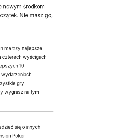
wko nowym środkom
czątek. Nie masz go,
in ma trzy najlepsze
h czterech wyścigach
lepszych 10
1 wydarzeniach
zystkie gry
y wygrasz na tym
zieć się o innych
nsion Poker