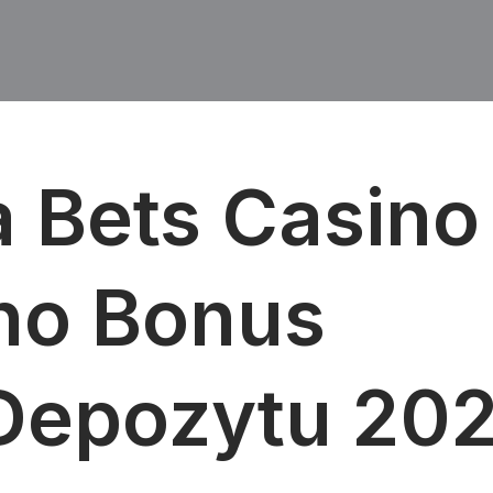
a Bets Casino
no Bonus
Depozytu 20