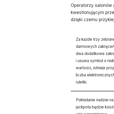
Operatorzy salonów 
kwestionującym przep
dzięki czemu przykle
Za każde trzy zebra
darmowych zakręceń 
dwa dodatkowe zakr
i usuwa symbol o nisk
wartości, istnieje prz
liczba elektroniczny
ruletki.
Pokładanie nadziei na 
jackpota będzie kos