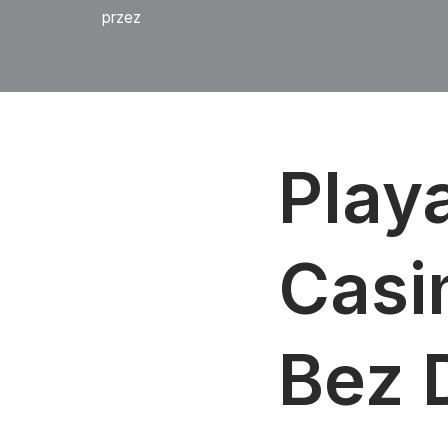
przez
Play
Casi
Bez 