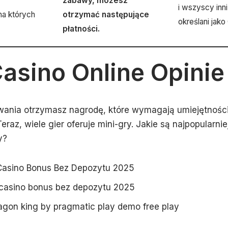
zabawy, możesz
i wszyscy inni
na których
otrzymać następujące
określani jak
płatności.
asino Online Opinie
ania otrzymasz nagrodę, które wymagają umiejętności:
eraz, wiele gier oferuje mini-gry. Jakie są najpopularn
y?
Casino Bonus Bez Depozytu 2025
 casino bonus bez depozytu 2025
ragon king by pragmatic play demo free play