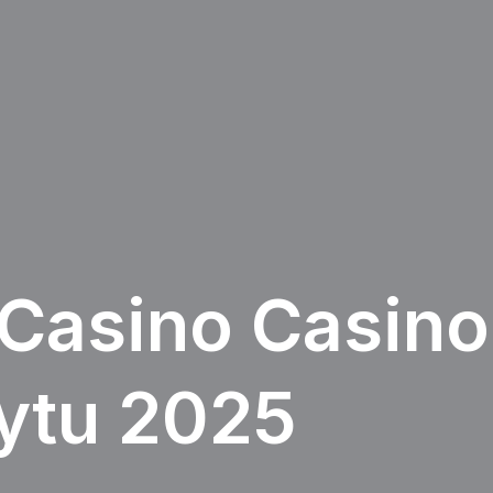
 Casino Casin
ytu 2025