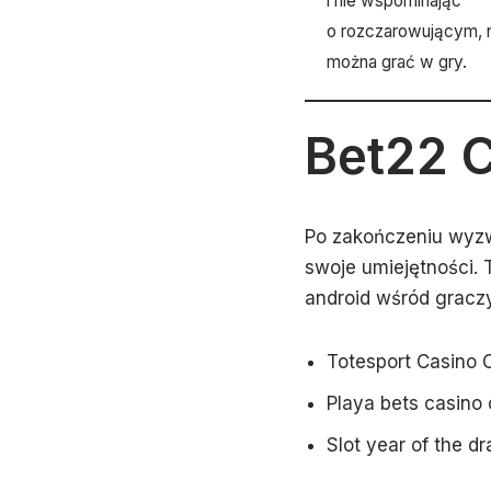
i nie wspominając
o rozczarowującym, 
można grać w gry.
Bet22 C
Po zakończeniu wyzw
swoje umiejętności. T
android wśród gracz
Totesport Casino 
Playa bets casino
Slot year of the d