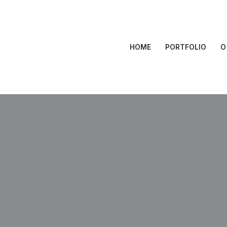
HOME
PORTFOLIO
O