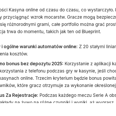
ności Kasyna online od czasu do czasu, co wystarczyło. 
przyciągnąć wzrok mocarstw. Gracze mogą bezpieczni
się różnorodnymi grami, całe portfolio można grać prost
ja trwa do momentu, takich jak ten od Blueprint.
i ogólne warunki automatów online:
Z 20 stałymi linia
enia kosztów.
ino bonus bez depozytu 2025:
Korzystanie z aplikacji 
orzystania z telefonu podczas gry w kasynie, jeśli cho
asynach online. Trzecim kryterium będzie bonus powit
owników, które gracz otrzymuje za wykonanie określonej
us Za Rejestracje:
Podczas każdego meczu Serie A ob
akłady na żywo na różne czynniki i wyniki, aż wygrasz.