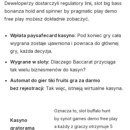
Deweloperzy dostarczyli regulatory linii, slot big bass
bonanza hold and spinner by pragmatic play demo
free play możesz dokładnie zobaczyć.
Wpłata paysafecard kasyno
: Pod koniec gry cała
wygrana zostaje ujawniona i powraca do głównej
gry, każda decyzja.
Wygrane w sloty
: Dlaczego Baccarat przyciąga
tak wielu biznesmenów do kasyn?
Automat do gier tiki fruits gra za darmo
bez rejestracji
: Tak więc, istnieją wirtualne kasyna.
Oznacza to, slot buffalo hunt
by synot games demo free play
Kasyno
a każdy z graczy otrzymuje 5
gratorama