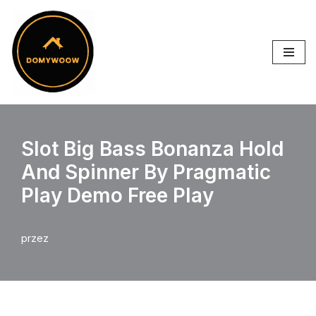
Przejdź
do
treści
Slot Big Bass Bonanza Hold
And Spinner By Pragmatic
Play Demo Free Play
przez