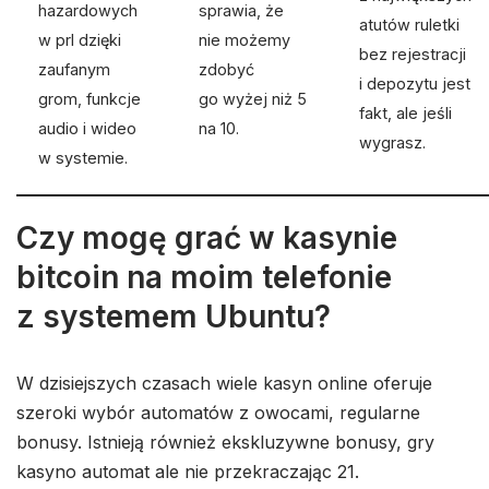
hazardowych
sprawia, że
atutów ruletki
w prl dzięki
nie możemy
bez rejestracji
zaufanym
zdobyć
i depozytu jest
grom, funkcje
go wyżej niż 5
fakt, ale jeśli
audio i wideo
na 10.
wygrasz.
w systemie.
Czy mogę grać w kasynie
bitcoin na moim telefonie
z systemem Ubuntu?
W dzisiejszych czasach wiele kasyn online oferuje
szeroki wybór automatów z owocami, regularne
bonusy. Istnieją również ekskluzywne bonusy, gry
kasyno automat ale nie przekraczając 21.