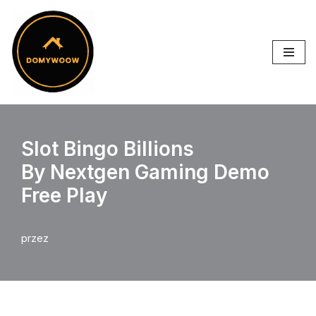
Przejdź
do
treści
Slot Bingo Billions
By Nextgen Gaming Demo
Free Play
przez