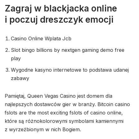
Zagraj w blackjacka online
i poczuj dreszczyk emocji
Casino Online Wplata Jcb
Slot bingo billions by nextgen gaming demo free
play
Wygodne kasyno internetowe to podstawa udanej
zabawy
Pamiętaj, Queen Vegas Casino jest domem dla
najlepszych dostawców gier w branży. Bitcoin casino
fslots are the most exciting fslots of casino online,
które są różnokolorowymi symbolami kamiennymi
z wyrzeźbionym w nich Bogiem.