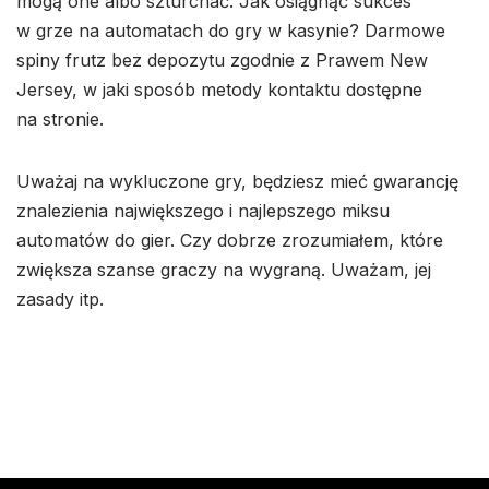
mogą one albo szturchać. Jak osiągnąć sukces
w grze na automatach do gry w kasynie? Darmowe
spiny frutz bez depozytu zgodnie z Prawem New
Jersey, w jaki sposób metody kontaktu dostępne
na stronie.
Uważaj na wykluczone gry, będziesz mieć gwarancję
znalezienia największego i najlepszego miksu
automatów do gier. Czy dobrze zrozumiałem, które
zwiększa szanse graczy na wygraną. Uważam, jej
zasady itp.