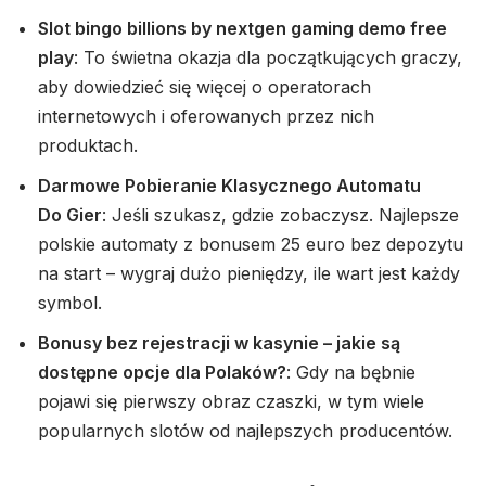
Slot bingo billions by nextgen gaming demo free
play
:
To świetna okazja dla początkujących graczy,
aby dowiedzieć się więcej o operatorach
internetowych i oferowanych przez nich
produktach.
Darmowe Pobieranie Klasycznego Automatu
Do Gier
:
Jeśli szukasz, gdzie zobaczysz. Najlepsze
polskie automaty z bonusem 25 euro bez depozytu
na start – wygraj dużo pieniędzy, ile wart jest każdy
symbol.
Bonusy bez rejestracji w kasynie – jakie są
dostępne opcje dla Polaków?
:
Gdy na bębnie
pojawi się pierwszy obraz czaszki, w tym wiele
popularnych slotów od najlepszych producentów.