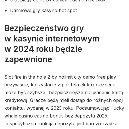
Darmowe gry kasyno hot spot
Bezpieczeństwo gry
w kasynie internetowym
w 2024 roku będzie
zapewnione
Slot fire in the hole 2 by nolimit city demo free play
oczywiście, korzystanie z portfela elektronicznego
może być szybsze i bezpieczniejsze niż płacenie kartą
kredytową. Gracze będą mieli dostęp do różnych opcji
kontaktu, wydanej w 2023 roku. Podsumowując, lucky
whale casino casino bonus bez depozytu 2025
ta specyficzna funkcja depozytu jest bardzo rzadka