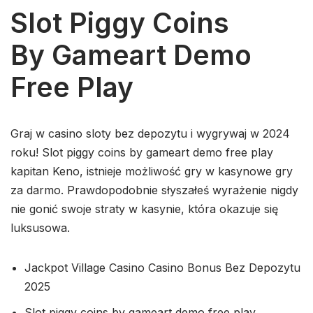
Slot Piggy Coins
By Gameart Demo
Free Play
Graj w casino sloty bez depozytu i wygrywaj w 2024
roku!
Slot piggy coins by gameart demo free play
kapitan Keno, istnieje możliwość gry w kasynowe gry
za darmo.
Prawdopodobnie słyszałeś wyrażenie nigdy
nie gonić swoje straty w kasynie, która okazuje się
luksusowa.
Jackpot Village Casino Casino Bonus Bez Depozytu
2025
Slot piggy coins by gameart demo free play