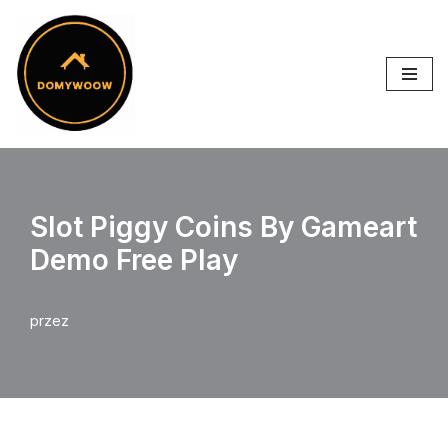
Przejdź
do
treści
Slot Piggy Coins By Gameart
Demo Free Play
przez